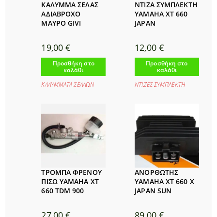
ΚΑΛΥΜΜΑ ΣΕΛΑΣ
ΝΤΙΖΑ ΣΥΜΠΛΕΚΤΗ
ΑΔΙΑΒΡΟΧΟ
YAMAHA XT 660
ΜΑΥΡΟ GIVI
JAPAN
19,00
€
12,00
€
Προσθήκη στο
Προσθήκη στο
καλάθι
καλάθι
ΚΑΛΥΜΜΑΤΑ ΣΕΛΛΩΝ
ΝΤΙΖΕΣ ΣΥΜΠΛΕΚΤΗ
ΤΡΟΜΠΑ ΦΡΕΝΟΥ
ΑΝΟΡΘΩΤΗΣ
ΠΙΣΩ YAMAHA XT
YAMAHA XT 660 X
660 TDM 900
JAPAN SUN
27,00
€
89,00
€