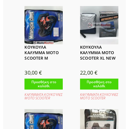
ΚΟΥΚΟΥΛΑ
ΚΟΥΚΟΥΛΑ
ΚΑΛΥΜΜΑ MOTO
ΚΑΛΥΜΜΑ MOTO
SCOOTER M
SCOOTER XL NEW
30,00
€
22,00
€
Προσθήκη στο
Προσθήκη στο
καλάθι
καλάθι
ΚΑΛΎΜΜΑΤΑ ΚΟΥΚΟΎΛΕΣ
ΚΑΛΎΜΜΑΤΑ ΚΟΥΚΟΎΛΕΣ
ΜΟΤΟ SCOOTER
ΜΟΤΟ SCOOTER