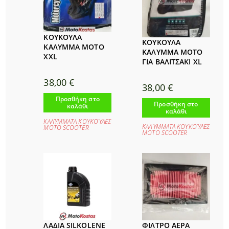
ΚΟΥΚΟΥΛΑ
ΚΟΥΚΟΥΛΑ
ΚΑΛΥΜΜΑ MOTO
ΚΑΛΥΜΜΑ MOTO
XXL
ΓΙΑ ΒΑΛΙΤΣΑΚΙ XL
38,00
€
38,00
€
Προσθήκη στο
Προσθήκη στο
καλάθι
καλάθι
ΚΑΛΎΜΜΑΤΑ ΚΟΥΚΟΎΛΕΣ
ΚΑΛΎΜΜΑΤΑ ΚΟΥΚΟΎΛΕΣ
ΜΟΤΟ SCOOTER
ΜΟΤΟ SCOOTER
ΛΑΔΙΑ SILKOLENE
ΦΙΛΤΡΟ ΑΕΡΑ