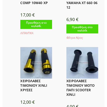
COMP 10W40 XP
YAMAHA XT 660 06
12
17,00
€
6,90
€
Προσθήκη στο
καλάθι
Προσθήκη στο
καλάθι
ΛΙΠΑΝΤΙΚΑ
Φίλτρα Αέρος
ΧΕΙΡΟΛΑΒΕΣ
ΧΕΙΡΟΛΑΒΕΣ
ΤΙΜΟΝΙΟΥ XINLI
ΤΙΜΟΝΙΟΥ ΜΟΤΟ
ΧΡΥΣΕΣ
ΠΑΠΙ SCOOTER
XINLI
12,00
€
4,00
€