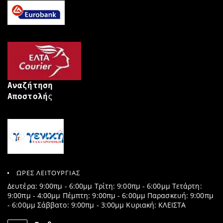
Αναζήτηση
Αποστολή
ς
ΩΡΕΣ ΛΕΙΤΟΥΡΓΙΑΣ
Δευτέρα: 9:00πμ - 6:00μμ Τρίτη: 9:00πμ - 6:00μμ Τετάρτη:
9:00πμ - 4:00μμ Πέμπτη: 9:00πμ - 6:00μμ Παρασκευή: 9:00πμ
- 6:00μμ Σάββατο: 9:00πμ - 3:00μμ Κυριακή: ΚΛΕΙΣΤΑ