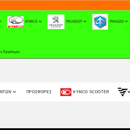
KYMCO
PEUGEOT
PIAGGIO
ες Εργάσιμες
ΟΝΤΩΝ
ΠΡΟΣΦΟΡΈΣ
KYMCO SCOOTER