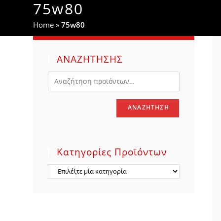
75w80
WEBSITE
Home
»
75w80
SEARCH
ΑΝΑΖΗΤΗΣΗΣ
ΑΝΑΖΉΤΗΣΗ
Κατηγορίες Προϊόντων