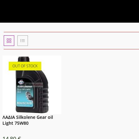
OUT OF STOCK
ΛΑΔΙΑ Silkolene Gear oil
Light 75W80
14,80
€