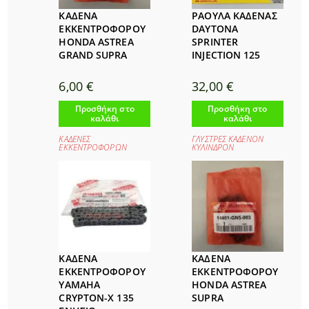
ΚΑΔΕΝΑ
ΡΑΟΥΛΑ ΚΑΔΕΝΑΣ
ΕΚΚΕΝΤΡΟΦΟΡΟΥ
DAYTONA
HONDA ASTREA
SPRINTER
GRAND SUPRA
INJECTION 125
6,00
€
32,00
€
Προσθήκη στο
Προσθήκη στο
καλάθι
καλάθι
ΚΑΔΕΝΕΣ
ΓΛΥΣΤΡΕΣ ΚΑΔΕΝΟΝ
ΕΚΚΕΝΤΡΟΦΟΡΩΝ
ΚΥΛΙΝΔΡΟΝ
ΚΑΔΕΝΑ
ΚΑΔΕΝΑ
ΕΚΚΕΝΤΡΟΦΟΡΟΥ
ΕΚΚΕΝΤΡΟΦΟΡΟΥ
YAMAHA
HONDA ASTREA
CRYPTON-X 135
SUPRA