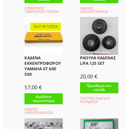
ΣΥΝΕΜΠΛΟΚ
ΚΑΔΕΝΕΣ
ΤΑΜΠΟΥΡΟΝ ΤΡΟΧΟΝ
ΕΚΚΕΝΤΡΟΦΟΡΩΝ
OUT OF STOCK
ΚΑΔΕΝΑ
ΡΑΟΥΛΑ ΚΑΔΕΝΑΣ
ΕΚΚΕΝΤΡΟΦΟΡΟΥ
LIFA 125 SET
YAMAHA XT 600
500
20,00
€
Προσθήκη στο
57,00
€
καλάθι
Διαβάστε
ΓΛΥΣΤΡΕΣ ΚΑΔΕΝΟΝ
περισσότερα
ΚΥΛΙΝΔΡΟΝ
ΚΑΔΕΝΕΣ
ΕΚΚΕΝΤΡΟΦΟΡΩΝ