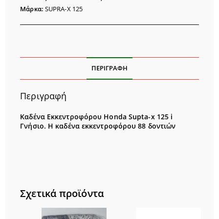
i
Μάρκα:
SUPRA-X 125
ποσότητα
ΠΕΡΙΓΡΑΦΉ
Περιγραφή
Καδένα Εκκεντροφόρου Honda Supta-x 125 i
Γνήσιο. Η καδένα εκκεντροφόρου 88 δοντιών
Σχετικά προϊόντα