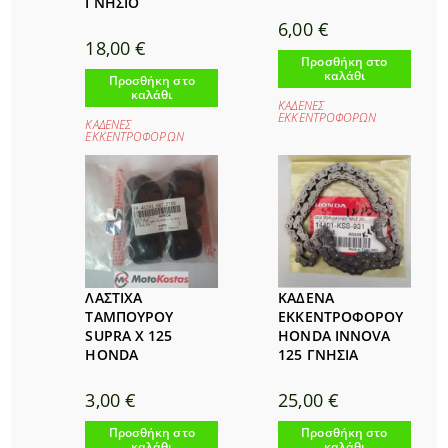
ΓΝΗΣΙΟ
6,00
€
18,00
€
Προσθήκη στο
καλάθι
Προσθήκη στο
καλάθι
ΚΑΔΕΝΕΣ
ΕΚΚΕΝΤΡΟΦΟΡΩΝ
ΚΑΔΕΝΕΣ
ΕΚΚΕΝΤΡΟΦΟΡΩΝ
ΛΑΣΤΙΧΑ
ΚΑΔΕΝΑ
ΤΑΜΠΟΥΡΟΥ
ΕΚΚΕΝΤΡΟΦΟΡΟΥ
SUPRA X 125
HONDA INNOVA
HONDA
125 ΓΝΗΣΙΑ
3,00
€
25,00
€
Προσθήκη στο
Προσθήκη στο
καλάθι
καλάθι