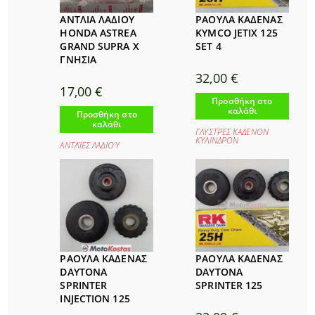
ΑΝΤΛΙΑ ΛΑΔΙΟΥ
ΡΑΟΥΛΑ ΚΑΔΕΝΑΣ
HONDA ASTREA
KYMCO JETIX 125
GRAND SUPRA X
SET 4
ΓΝΗΣΙΑ
32,00
€
17,00
€
Προσθήκη στο
καλάθι
Προσθήκη στο
καλάθι
ΓΛΥΣΤΡΕΣ ΚΑΔΕΝΟΝ
ΚΥΛΙΝΔΡΟΝ
ΑΝΤΛΊΕΣ ΛΑΔΙΟΎ
ΡΑΟΥΛΑ ΚΑΔΕΝΑΣ
ΡΑΟΥΛΑ ΚΑΔΕΝΑΣ
DAYTONA
DAYTONA
SPRINTER
SPRINTER 125
INJECTION 125