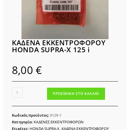
ΚΑΔΕΝΑ ΕΚΚΕΝΤΡΟΦΟΡΟΥ
HONDA SUPRA-X 125 i
8,00
€
ΚΑΔΕΝΑ
ΠΡΟΣΘΉΚΗ ΣΤΟ ΚΑΛΆΘΙ
ΕΚΚΕΝΤΡΟΦΟΡΟΥ
HONDA
SUPRA-
Κωδικός προϊόντος:
0129-1
X
Κατηγορία:
ΚΑΔΕΝΕΣ ΕΚΚΕΝΤΡΟΦΟΡΩΝ
125
Ετικέτες:
HONDA SUPRA-X
,
ΚΑΔΕΝΑ ΕΚΚΕΝΤΡΟΦΟΡΟΥ