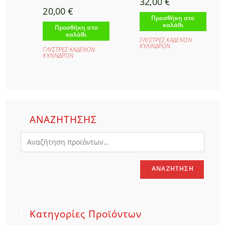
32,00
€
20,00
€
Προσθήκη στο
καλάθι
Προσθήκη στο
καλάθι
ΓΛΥΣΤΡΕΣ ΚΑΔΕΝΟΝ
ΚΥΛΙΝΔΡΟΝ
ΓΛΥΣΤΡΕΣ ΚΑΔΕΝΟΝ
ΚΥΛΙΝΔΡΟΝ
ΑΝΑΖΗΤΗΣΗΣ
ΑΝΑΖΉΤΗΣΗ
Κατηγορίες Προϊόντων