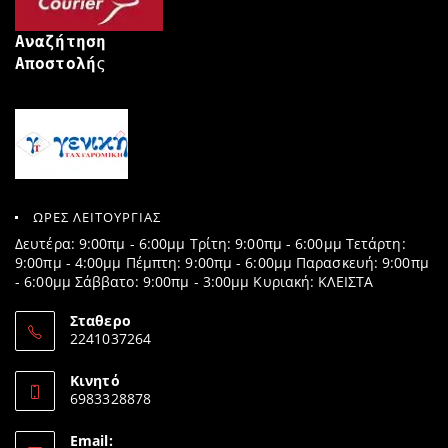
Αναζήτηση
Αποστολή
ς
ΩΡΕΣ ΛΕΙΤΟΥΡΓΙΑΣ
Δευτέρα: 9:00πμ - 6:00μμ Τρίτη: 9:00πμ - 6:00μμ Τετάρτη:
9:00πμ - 4:00μμ Πέμπτη: 9:00πμ - 6:00μμ Παρασκευή: 9:00πμ
- 6:00μμ Σάββατο: 9:00πμ - 3:00μμ Κυριακή: ΚΛΕΙΣΤΑ
Σταθερο
2241037264
Opens
in
Κινητό
your
6983328878
application
Opens
in
Email: