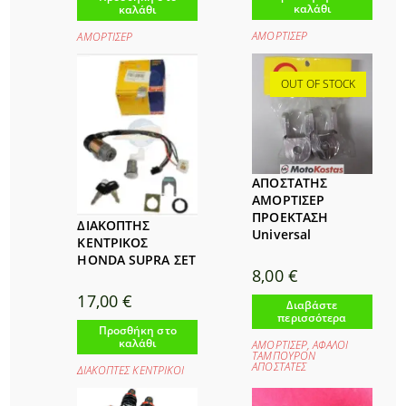
καλάθι
καλάθι
ΑΜΟΡΤΙΣΕΡ
ΑΜΟΡΤΙΣΕΡ
OUT OF STOCK
ΑΠΟΣΤΑΤΗΣ
ΑΜΟΡΤΙΣΕΡ
ΠΡΟΕΚΤΑΣΗ
ΔΙΑΚΟΠΤΗΣ
Universal
ΚΕΝΤΡΙΚΟΣ
HONDA SUPRA ΣΕΤ
8,00
€
17,00
€
Διαβάστε
περισσότερα
Προσθήκη στο
καλάθι
ΑΜΟΡΤΙΣΕΡ
,
ΑΦΑΛΟΙ
ΤΑΜΠΟΥΡΟΝ
ΑΠΟΣΤΑΤΕΣ
ΔΙΑΚΟΠΤΕΣ ΚΕΝΤΡΙΚΟΙ