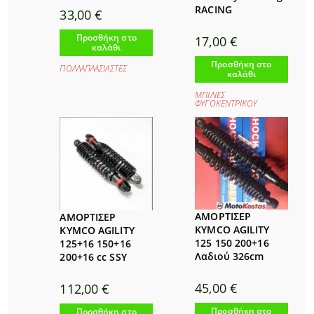
RACING
33,00
€
Προσθήκη στο
17,00
€
καλάθι
Προσθήκη στο
ΠΟΛΛΑΠΛΑΣΙΑΣΤΕΣ
καλάθι
ΜΠΙΛΙΕΣ
ΦΥΓΟΚΕΝΤΡΙΚΟΥ
ΑΜΟΡΤΙΣΕΡ
ΑΜΟΡΤΙΣΕΡ
KYMCO AGILITY
KYMCO AGILITY
125 150 200+16
125+16 150+16
Λαδιού 326cm
200+16 cc SSY
45,00
€
112,00
€
Προσθήκη στο
Προσθήκη στο