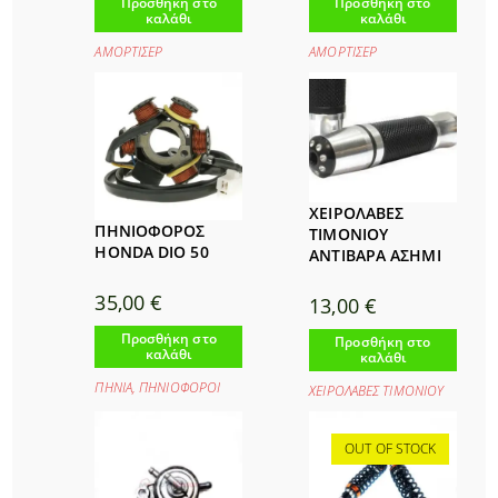
Προσθήκη στο
Προσθήκη στο
καλάθι
καλάθι
ΑΜΟΡΤΙΣΕΡ
ΑΜΟΡΤΙΣΕΡ
ΧΕΙΡΟΛΑΒΕΣ
ΠΗΝΙΟΦΟΡΟΣ
ΤΙΜΟΝΙΟΥ
HONDA DIO 50
ΑΝΤΙΒΑΡΑ ΑΣΗΜΙ
35,00
€
13,00
€
Προσθήκη στο
Προσθήκη στο
καλάθι
καλάθι
ΠΗΝΙΑ
,
ΠΗΝΙΟΦΟΡΟΙ
ΧΕΙΡΟΛΑΒΕΣ ΤΙΜΟΝΙΟΥ
OUT OF STOCK