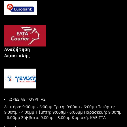
Αναζήτηση
Αποστολή
ς
ΩΡΕΣ ΛΕΙΤΟΥΡΓΙΑΣ
Δευτέρα: 9:00πμ - 6:00μμ Τρίτη: 9:00πμ - 6:00μμ Τετάρτη:
9:00πμ - 4:00μμ Πέμπτη: 9:00πμ - 6:00μμ Παρασκευή: 9:00πμ
- 6:00μμ Σάββατο: 9:00πμ - 3:00μμ Κυριακή: ΚΛΕΙΣΤΑ