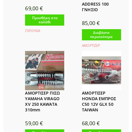
ADDRESS 100
69,00
€
ΓΝΗΣΙΟ
Προσθήκη στο
καλάθι
85,00
€
ΠΙΡΟΥΝΙΑ
Διαβάστε
περισσότερα
ΑΜΟΡΤΙΣΕΡ
ΑΜΟΡΤΙΣΕΡ ΠΙΣΩ
ΑΜΟΡΤΙΣΕΡ
YAMAHA VIRAGO
HONDA ΕΜΠΡΟΣ
XV 250 KAWATA
C50 12V GLX 50
310mm
TAIWAN
59,00
€
68,00
€