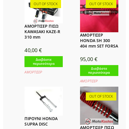
OUT OF STOCK
OUT OF STOCK
ΑΜΟΡΤΙΣΕΡ ΠΙΣΩ
KAWASAKI KAZE-R
ΑΜΟΡΤΙΣΕΡ
310 mm
HONDA SH 300
404 mm SET FORSA
40,00
€
95,00
€
Διαβάστε
περισσότερα
Διαβάστε
ΑΜΟΡΤΙΣΕΡ
περισσότερα
ΑΜΟΡΤΙΣΕΡ
OUT OF STOCK
ΠΙΡΟΥΝΙ HONDA
SUPRA DISC
ΑΜΟΡΤΙΣΕΡ ΠΙΣΩ