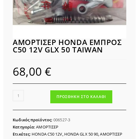
ΑΜΟΡΤΙΣΕΡ HONDA ΕΜΠΡΟΣ
C50 12V GLX 50 TAIWAN
68,00
€
ΑΜΟΡΤΙΣΕΡ
ΠΡΟΣΘΉΚΗ ΣΤΟ ΚΑΛΆΘΙ
HONDA
ΕΜΠΡΟΣ
C50
Κωδικός προϊόντος:
006527-3
12V
Κατηγορία:
ΑΜΟΡΤΙΣΕΡ
GLX
Ετικέτες:
HONDA C50 12V
,
HONDA GLX 50 90
,
ΑΜΟΡΤΙΣΕΡ