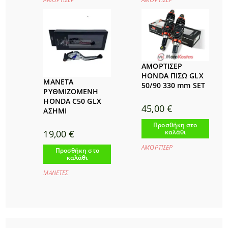
ΑΜΟΡΤΙΣΕΡ
HONDA ΠΙΣΩ GLX
ΜΑΝΕΤΑ
50/90 330 mm SET
ΡΥΘΜΙΖΟΜΕΝΗ
HONDA C50 GLX
45,00
€
ΑΣΗΜΙ
Προσθήκη στο
καλάθι
19,00
€
ΑΜΟΡΤΙΣΕΡ
Προσθήκη στο
καλάθι
ΜΑΝΕΤΕΣ