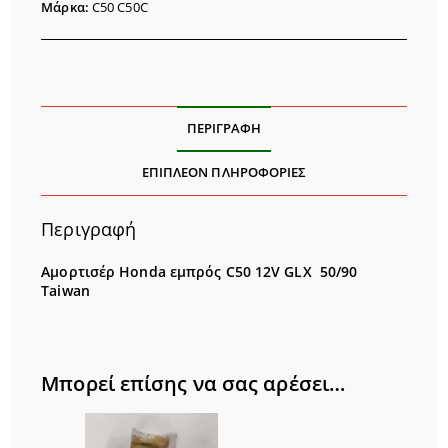
50
Μάρκα:
C50 C50C
TAIWAN
ποσότητα
ΠΕΡΙΓΡΑΦΉ
ΕΠΙΠΛΈΟΝ ΠΛΗΡΟΦΟΡΊΕΣ
Περιγραφή
Αμορτισέρ Honda εμπρός C50 12V GLX 50/90
Taiwan
Μπορεί επίσης να σας αρέσει…