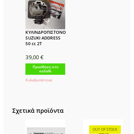
ΚΥΛΙΝΔΡΟΠΙΣΤΟΝΟ
SUZUKI ADDRESS
50 cc 2T
39,00
€
Προσθήκη στο
καλάθι
Κυλινδροπίστονα
Σχετικά προϊόντα
OUT OF STOCK