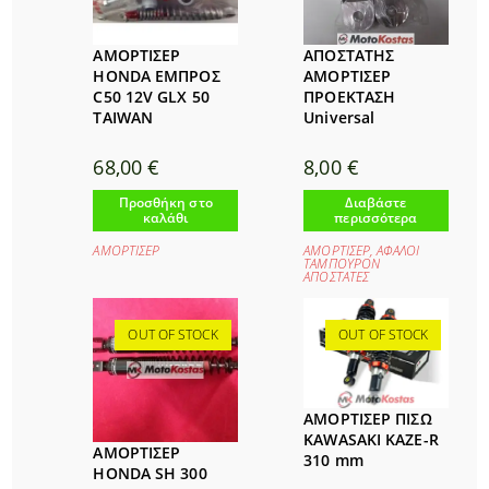
ΑΜΟΡΤΙΣΕΡ
ΑΠΟΣΤΑΤΗΣ
HONDA ΕΜΠΡΟΣ
ΑΜΟΡΤΙΣΕΡ
C50 12V GLX 50
ΠΡΟΕΚΤΑΣΗ
TAIWAN
Universal
68,00
€
8,00
€
Προσθήκη στο
Διαβάστε
καλάθι
περισσότερα
ΑΜΟΡΤΙΣΕΡ
ΑΜΟΡΤΙΣΕΡ
,
ΑΦΑΛΟΙ
ΤΑΜΠΟΥΡΟΝ
ΑΠΟΣΤΑΤΕΣ
OUT OF STOCK
OUT OF STOCK
ΑΜΟΡΤΙΣΕΡ ΠΙΣΩ
KAWASAKI KAZE-R
ΑΜΟΡΤΙΣΕΡ
310 mm
HONDA SH 300