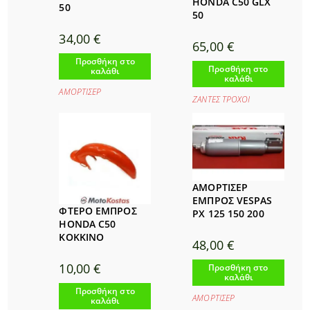
HONDA C50 GLX
50
50
34,00
€
65,00
€
Προσθήκη στο
Προσθήκη στο
καλάθι
καλάθι
ΑΜΟΡΤΙΣΕΡ
ΖΑΝΤΕΣ ΤΡΟΧΟΙ
ΑΜΟΡΤΙΣΕΡ
ΕΜΠΡΟΣ VESPAS
ΦΤΕΡΟ ΕΜΠΡΟΣ
PX 125 150 200
HONDA C50
KOKKINO
48,00
€
10,00
€
Προσθήκη στο
καλάθι
Προσθήκη στο
ΑΜΟΡΤΙΣΕΡ
καλάθι