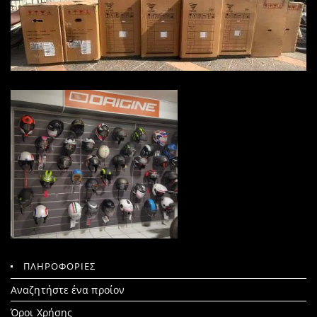
ΠΛΗΡΟΦΟΡΙΕΣ
Search
Αναζητήστε ένα προίον
for:
Όροι Χρήσης