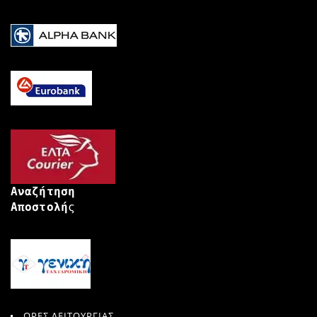
Αναζήτηση
Αποστολή
ς
ΩΡΕΣ ΛΕΙΤΟΥΡΓΙΑΣ