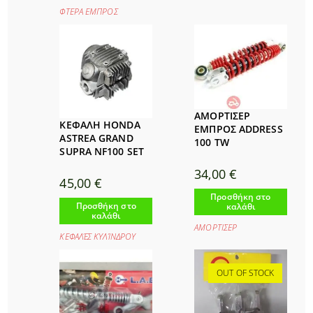
ΦΤΕΡΑ ΕΜΠΡΟΣ
ΑΜΟΡΤΙΣΕΡ
ΚΕΦΑΛΗ HONDA
ΕΜΠΡΟΣ ADDRESS
ASTREA GRAND
100 TW
SUPRA NF100 SET
34,00
€
45,00
€
Προσθήκη στο
Προσθήκη στο
καλάθι
καλάθι
ΑΜΟΡΤΙΣΕΡ
ΚΕΦΑΛΈΣ ΚΥΛΊΝΔΡΟΥ
OUT OF STOCK