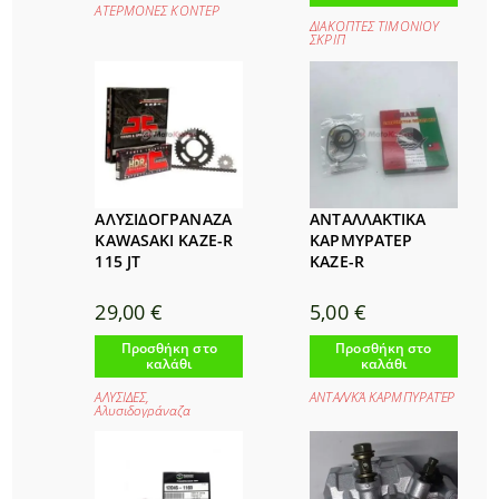
ΑΤΕΡΜΟΝΕΣ ΚΟΝΤΕΡ
ΔΙΑΚΟΠΤΕΣ ΤΙΜΟΝΙΟΥ
ΣΚΡΙΠ
ΑΛΥΣΙΔΟΓΡΑΝΑΖΑ
ΑΝΤΑΛΛΑΚΤΙΚΑ
KAWASAKI KAZE-R
ΚΑΡΜΥΡΑΤΕΡ
115 JT
KAZE-R
29,00
€
5,00
€
Προσθήκη στο
Προσθήκη στο
καλάθι
καλάθι
ΑΛΥΣΙΔΕΣ
,
ΑΝΤΑΛ/ΚΆ ΚΑΡΜΠΥΡΑΤΈΡ
Αλυσιδογράναζα