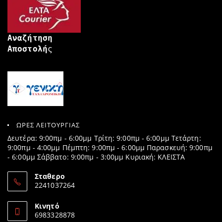
Αναζήτηση
Αποστολή
ς
ΩΡΕΣ ΛΕΙΤΟΥΡΓΙΑΣ
Δευτέρα: 9:00πμ - 6:00μμ Τρίτη: 9:00πμ - 6:00μμ Τετάρτη:
9:00πμ - 4:00μμ Πέμπτη: 9:00πμ - 6:00μμ Παρασκευή: 9:00πμ
- 6:00μμ Σάββατο: 9:00πμ - 3:00μμ Κυριακή: ΚΛΕΙΣΤΑ
Σταθερο
2241037264
Opens
in
Κινητό
your
6983328878