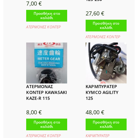
7,00
€
27,60
€
Προσθήκη στο
καλάθι
Προσθήκη στο
ΑΤΕΡΜΟΝΕΣ ΚΟΝΤΕΡ
καλάθι
ΑΤΕΡΜΟΝΕΣ ΚΟΝΤΕΡ
ΑΤΕΡΜΟΝΑΣ
ΚΑΡΜΠΥΡΑΤΕΡ
ΚΟΝΤΕΡ KAWASAKI
KYMCO AGILITY
KAZE-R 115
125
8,00
€
48,00
€
Προσθήκη στο
Προσθήκη στο
καλάθι
καλάθι
ΑΤΕΡΜΟΝΕΣ ΚΟΝΤΕΡ
ΚΑΡΜΠΥΡΑΤΕΡ