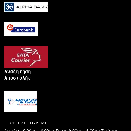
Αναζήτηση
Αποστολή
ς
ΩΡΕΣ ΛΕΙΤΟΥΡΓΙΑΣ
Δευτέρα: 9:00πμ - 6:00μμ Τρίτη: 9:00πμ - 6:00μμ Τετάρτη: