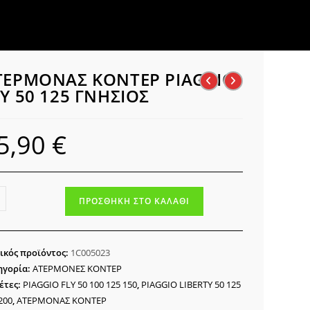
ΤΕΡΜΟΝΑΣ ΚΟΝΤΕΡ PIAGGIO
LY 50 125 ΓΝΗΣΙΟΣ
5,90
€
ΕΡΜΟΝΑΣ
ΠΡΟΣΘΉΚΗ ΣΤΟ ΚΑΛΆΘΙ
ΤΕΡ
GGIO
ικός προϊόντος:
1C005023
ηγορία:
ΑΤΕΡΜΟΝΕΣ ΚΟΝΤΕΡ
έτες:
PIAGGIO FLY 50 100 125 150
,
PIAGGIO LIBERTY 50 125
ΣΙΟΣ
200
,
ΑΤΕΡΜΟΝΑΣ ΚΟΝΤΕΡ