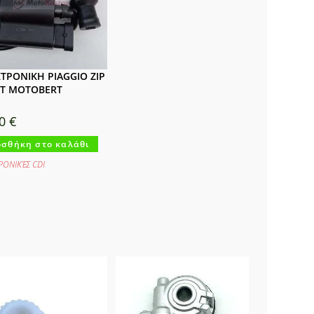
ΤΡΟΝΙΚΗ PIAGGIO ZIP
4T MOTOBERT
00
€
σθήκη στο καλάθι
ΡΟΝΙΚΈΣ CDI