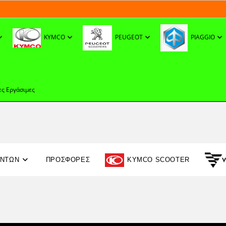
KYMCO
PEUGEOT
PIAGGIO
ες Εργάσιμες
ΟΝΤΩΝ
ΠΡΟΣΦΟΡΈΣ
KYMCO SCOOTER