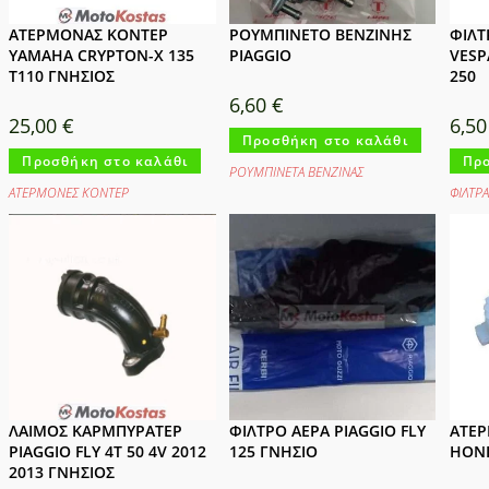
ΑΤΕΡΜΟΝΑΣ ΚΟΝΤΕΡ
ΡΟΥΜΠΙΝΕΤΟ ΒΕΝΖΙΝΗΣ
ΦΙΛΤ
YAMAHA CRYPTON-X 135
PIAGGIO
VESP
T110 ΓΝΗΣΙΟΣ
250
6,60
€
25,00
€
6,5
Προσθήκη στο καλάθι
Προσθήκη στο καλάθι
Προ
ΡΟΥΜΠΙΝΕΤΑ ΒΕΝΖΙΝΑΣ
ΑΤΕΡΜΟΝΕΣ ΚΟΝΤΕΡ
ΦΙΛΤΡΑ
ΛΑΙΜΟΣ ΚΑΡΜΠΥΡΑΤΕΡ
ΦΙΛΤΡΟ ΑΕΡΑ PIAGGIO FLY
ΑΤΕ
PIAGGIO FLY 4T 50 4V 2012
125 ΓΝΗΣΙΟ
HOND
2013 ΓΝΗΣΙΟΣ