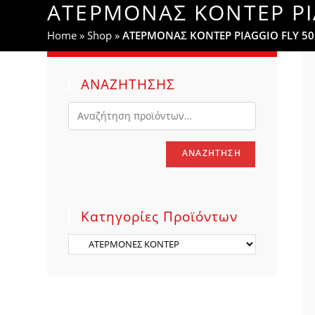
ΑΤΕΡΜΟΝΑΣ ΚΟΝΤΕΡ PIA
WEBSITE
Home
»
Shop
»
ΑΤΕΡΜΟΝΑΣ ΚΟΝΤΕΡ PIAGGIO FLY 50
SEARCH
ΑΝΑΖΗΤΗΣΗΣ
ΑΝΑΖΉΤΗΣΗ
Κατηγορίες Προϊόντων