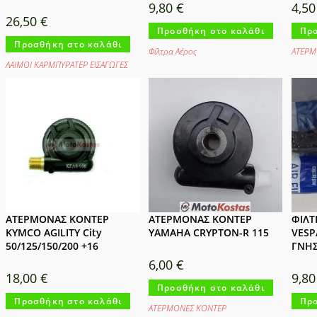
9,80
€
4,5
26,50
€
Προσθήκη στο καλάθι
Προ
Προσθήκη στο καλάθι
Φίλτρα Αέρος
ΑΤΕΡΜ
ΛΑΙΜΟΙ ΚΑΡΜΠΥΡΑΤΕΡ ΕΙΣΑΓΩΓΕΣ
ΑΤΕΡΜΟΝΑΣ ΚΟΝΤΕΡ
ΑΤΕΡΜΟΝΑΣ ΚΟΝΤΕΡ
ΦΙΛΤ
KYMCO AGILITY City
YAMAHA CRYPTON-R 115
VESP
50/125/150/200 +16
ΓΝΗΣ
6,00
€
18,00
€
9,8
Προσθήκη στο καλάθι
Προσθήκη στο καλάθι
Προ
ΑΤΕΡΜΟΝΕΣ ΚΟΝΤΕΡ