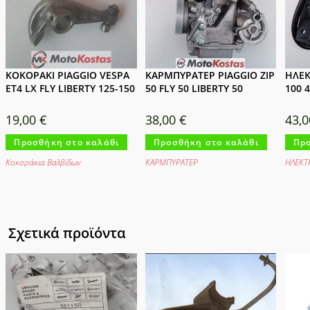
ΚΟΚΟΡΑΚΙ PIAGGIO VESPA
ΚΑΡΜΠΥΡΑΤΕΡ PIAGGIO ZIP
ΗΛΕΚ
ET4 LX FLY LIBERTY 125-150
50 FLY 50 LIBERTY 50
100 
19,00
€
38,00
€
43,
Προσθήκη στο καλάθι
Προσθήκη στο καλάθι
Προ
Κοκοράκια Βαλβίδων
ΚΑΡΜΠΥΡΑΤΕΡ
ΗΛΕΚΤ
Σχετικά προϊόντα