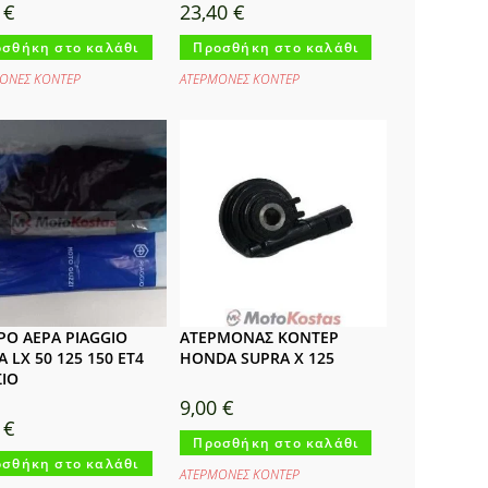
0
€
23,40
€
σθήκη στο καλάθι
Προσθήκη στο καλάθι
ΟΝΕΣ ΚΟΝΤΕΡ
ΑΤΕΡΜΟΝΕΣ ΚΟΝΤΕΡ
ΡΟ ΑΕΡΑ PIAGGIO
ΑΤΕΡΜΟΝΑΣ ΚΟΝΤΕΡ
A LX 50 125 150 ET4
HONDA SUPRA X 125
ΙΟ
9,00
€
0
€
Προσθήκη στο καλάθι
σθήκη στο καλάθι
ΑΤΕΡΜΟΝΕΣ ΚΟΝΤΕΡ