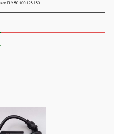
ότητα
κα:
FLY 50 100 125 150