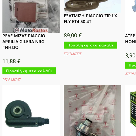
ΕΞΑΤΜΙΣΗ PIAGGIO ZIP LX
FLY ET4 50 4T
89,00
€
ΡΕΛΕ ΜΙΖΑΣ PIAGGIO
ΑΤΕ
APRILIA GILERA NRG
HOND
Προσθήκη στο καλάθι
ΓΝΗΣΙΟ
ΕΞΑΤΜΙΣΕΙΣ
3,9
11,88
€
Προ
Προσθήκη στο καλάθι
ΑΤΕΡΜ
ΡΕΛΕ ΜΙΖΑΣ