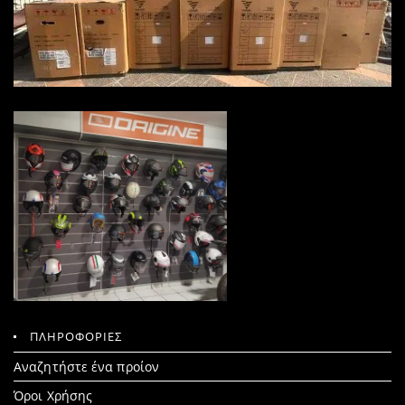
ΠΛΗΡΟΦΟΡΙΕΣ
Search
Αναζητήστε ένα προίον
for:
Όροι Χρήσης