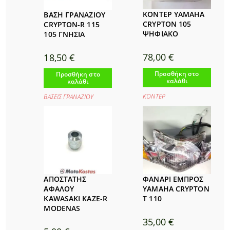
ΚΟΝΤΕΡ YAMAHA
ΒΑΣΗ ΓΡΑΝΑΖΙΟΥ
CRYPTON 105
CRYPTON-R 115
ΨΗΦΙΑΚΟ
105 ΓΝΗΣΙΑ
78,00
€
18,50
€
Προσθήκη στο
Προσθήκη στο
καλάθι
καλάθι
ΚΟΝΤΕΡ
ΒΑΣΕΙΣ ΓΡΑΝΑΖΙΟΥ
ΑΠΟΣΤΑΤΗΣ
ΦΑΝΑΡΙ ΕΜΠΡΟΣ
ΑΦΑΛΟΥ
YAMAHA CRYPTON
KAWASAKI KAZE-R
T 110
MODENAS
35,00
€