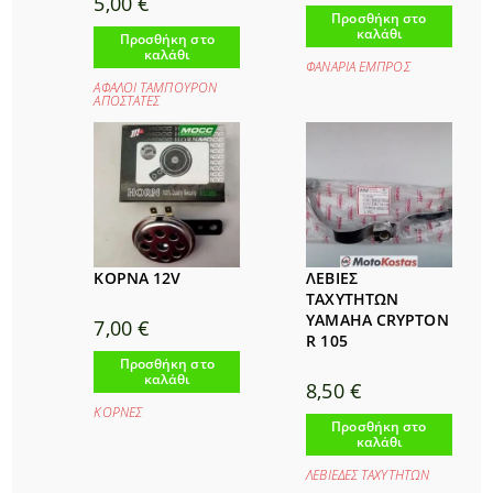
5,00
€
Προσθήκη στο
καλάθι
Προσθήκη στο
καλάθι
ΦΑΝΑΡΙΑ ΕΜΠΡΟΣ
ΑΦΑΛΟΙ ΤΑΜΠΟΥΡΟΝ
ΑΠΟΣΤΑΤΕΣ
ΚΟΡΝΑ 12V
ΛΕΒΙΕΣ
ΤΑΧΥΤΗΤΩΝ
YAMAHA CRYPTON
7,00
€
R 105
Προσθήκη στο
καλάθι
8,50
€
ΚΟΡΝΕΣ
Προσθήκη στο
καλάθι
ΛΕΒΙΕΔΕΣ ΤΑΧΥΤΗΤΩΝ