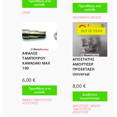
Προσθήκη στο
καλάθι
Προσθήκη στο
καλάθι
ΣΕΛΕΣ
ΚΑΛΥΜΜΑΤΑ ΣΕΛΛΩΝ
OUT OF STOCK
ΑΦΑΛΟΣ
ΤΑΜΠΟΥΡΟΥ
ΑΠΟΣΤΑΤΗΣ
KAWASAKI MAX
ΑΜΟΡΤΙΣΕΡ
100
ΠΡΟΕΚΤΑΣΗ
Universal
6,00
€
8,00
€
Προσθήκη στο
καλάθι
Διαβάστε
περισσότερα
ΑΦΑΛΟΙ ΤΑΜΠΟΥΡΟΝ
ΑΠΟΣΤΑΤΕΣ
ΑΜΟΡΤΙΣΕΡ
,
ΑΦΑΛΟΙ
ΤΑΜΠΟΥΡΟΝ
ΑΠΟΣΤΑΤΕΣ