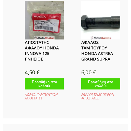
ΑΠΟΣΤΑΤΗΣ
ΑΦΑΛΟΣ
ΑΦΑΛΟΥ HONDA
ΤΑΜΠΟΥΡΟΥ
INNOVA 125
HONDA ASTREA
ΓΝΗΣΙΟΣ
GRAND SUPRA
4,50
€
6,00
€
Προσθήκη στο
Προσθήκη στο
καλάθι
καλάθι
ΑΦΑΛΟΙ ΤΑΜΠΟΥΡΟΝ
ΑΦΑΛΟΙ ΤΑΜΠΟΥΡΟΝ
ΑΠΟΣΤΑΤΕΣ
ΑΠΟΣΤΑΤΕΣ