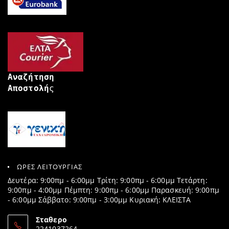
Αναζήτηση
Αποστολή
ς
ΩΡΕΣ ΛΕΙΤΟΥΡΓΙΑΣ
Δευτέρα: 9:00πμ - 6:00μμ Τρίτη: 9:00πμ - 6:00μμ Τετάρτη:
9:00πμ - 4:00μμ Πέμπτη: 9:00πμ - 6:00μμ Παρασκευή: 9:00πμ
- 6:00μμ Σάββατο: 9:00πμ - 3:00μμ Κυριακή: ΚΛΕΙΣΤΑ
Σταθερο
2241037264