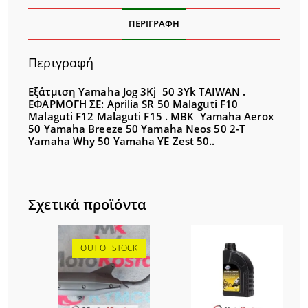
ΠΕΡΙΓΡΑΦΉ
Περιγραφή
Εξάτμιση Yamaha Jog 3Kj 50 3Υk TAIWAN .
ΕΦΑΡΜΟΓΗ ΣΕ: Aprilia SR 50 Malaguti F10
Malaguti F12 Malaguti F15 . MBK Yamaha Aerox
50 Yamaha Breeze 50 Yamaha Neos 50 2-T
Yamaha Why 50 Yamaha YE Zest 50..
Σχετικά προϊόντα
OUT OF STOCK