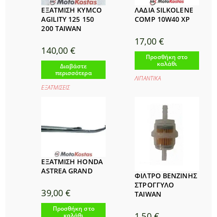
ΕΞΑΤΜΙΣΗ KYMCO
ΛΑΔΙΑ SILKOLENE
AGILITY 125 150
COMP 10W40 XP
200 TAIWAN
17,00
€
140,00
€
Προσθήκη στο
καλάθι
Διαβάστε
περισσότερα
ΛΙΠΑΝΤΙΚΑ
ΕΞΑΤΜΙΣΕΙΣ
ΕΞΑΤΜΙΣΗ HONDA
ASTREA GRAND
ΦΙΛΤΡΟ ΒΕΝΖΙΝΗΣ
ΣΤΡΟΓΓΥΛΟ
39,00
€
TAIWAN
Προσθήκη στο
1,50
€
καλάθι