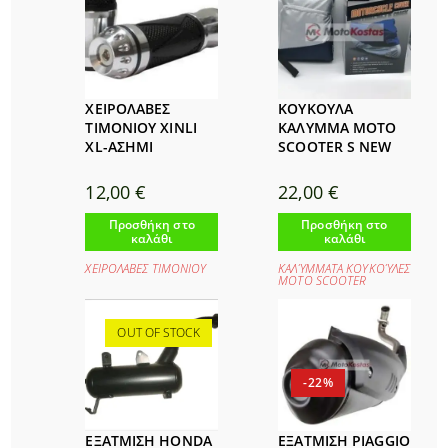
ΧΕΙΡΟΛΑΒΕΣ
ΚΟΥΚΟΥΛΑ
ΤΙΜΟΝΙΟΥ XINLI
ΚΑΛΥΜΜΑ MOTO
XL-ΑΣΗΜΙ
SCOOTER S NEW
12,00
€
22,00
€
Προσθήκη στο
Προσθήκη στο
καλάθι
καλάθι
ΧΕΙΡΟΛΑΒΕΣ ΤΙΜΟΝΙΟΥ
ΚΑΛΎΜΜΑΤΑ ΚΟΥΚΟΎΛΕΣ
ΜΟΤΟ SCOOTER
OUT OF STOCK
-22%
ΕΞΑΤΜΙΣΗ HONDA
ΕΞΑΤΜΙΣΗ PIAGGIO