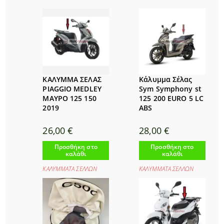
ΚΑΛΥΜΜΑ ΣΕΛΑΣ
Κάλυμμα Σέλας
PIAGGIO MEDLEY
Sym Symphony st
ΜΑΥΡΟ 125 150
125 200 EURO 5 LC
2019
ABS
26,00
€
28,00
€
Προσθήκη στο
Προσθήκη στο
καλάθι
καλάθι
ΚΑΛΥΜΜΑΤΑ ΣΕΛΛΩΝ
ΚΑΛΥΜΜΑΤΑ ΣΕΛΛΩΝ