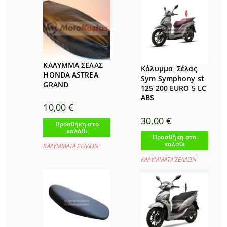
ΚΑΛΥΜΜΑ ΣΕΛΑΣ
Κάλυμμα Σέλας
HONDA ASTREA
Sym Symphony st
GRAND
125 200 EURO 5 LC
ABS
10,00
€
30,00
€
Προσθήκη στο
καλάθι
Προσθήκη στο
καλάθι
ΚΑΛΥΜΜΑΤΑ ΣΕΛΛΩΝ
ΚΑΛΥΜΜΑΤΑ ΣΕΛΛΩΝ