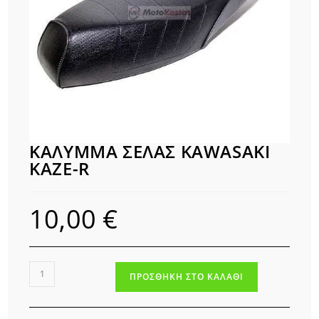
ΚΑΛΥΜΜΑ ΣΕΛΑΣ KAWASAKI
KAZE-R
10,00
€
ΚΑΛΥΜΜΑ
ΠΡΟΣΘΉΚΗ ΣΤΟ ΚΑΛΆΘΙ
ΣΕΛΑΣ
KAWASAKI