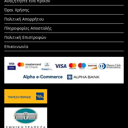
Search
Αναζητήστε ένα προίον
for:
Όροι Χρήσης
Πολιτική Απορρήτου
Πληροφορίες Αποστολής
Πολιτική Επιστροφών
Επικοινωνία