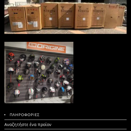
ΠΛΗΡΟΦΟΡΙΕΣ
Search
Αναζητήστε ένα προίον
for: