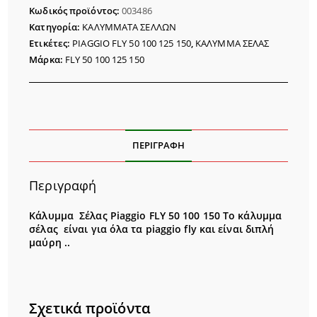
FLY
Κωδικός προϊόντος:
003486
50/100/125/150
Κατηγορία:
ΚΑΛΥΜΜΑΤΑ ΣΕΛΛΩΝ
ποσότητα
Ετικέτες:
PIAGGIO FLY 50 100 125 150
,
ΚΑΛΥΜΜΑ ΣΕΛΑΣ
Μάρκα:
FLY 50 100 125 150
ΠΕΡΙΓΡΑΦΉ
Περιγραφή
Κάλυμμα Σέλας Piaggio FLY 50 100 150 Το κάλυμμα
σέλας είναι για όλα τα piaggio fly και είναι διπλή
μαύρη ..
Σχετικά προϊόντα