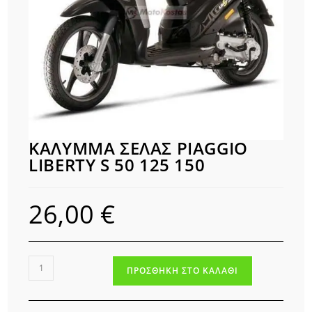
ΚΑΛΥΜΜΑ ΣΕΛΑΣ PIAGGIO
LIBERTY S 50 125 150
26,00
€
ΚΑΛΥΜΜΑ
ΠΡΟΣΘΉΚΗ ΣΤΟ ΚΑΛΆΘΙ
ΣΕΛΑΣ
PIAGGIO