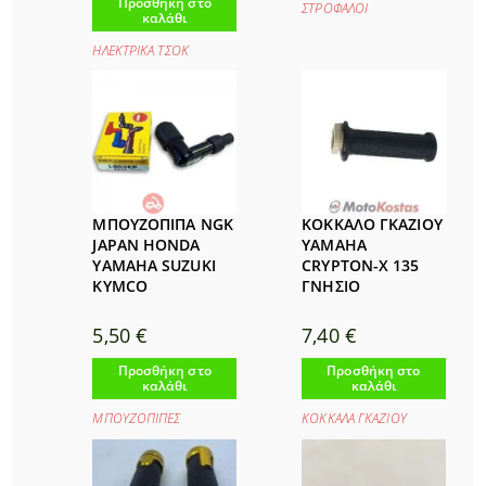
Προσθήκη στο
ΣΤΡΟΦΑΛΟΙ
καλάθι
ΗΛΕΚΤΡΙΚΑ ΤΣΟΚ
ΜΠΟΥΖΟΠΙΠΑ NGK
ΚΟΚΚΑΛΟ ΓΚΑΖΙΟΥ
JAPAN HONDA
YAMAHA
YAMAHA SUZUKI
CRYPTON-X 135
KYMCO
ΓΝΗΣΙΟ
5,50
€
7,40
€
Προσθήκη στο
Προσθήκη στο
καλάθι
καλάθι
ΜΠΟΥΖΟΠΙΠΕΣ
ΚΟΚΚΑΛΑ ΓΚΑΖΙΟΥ