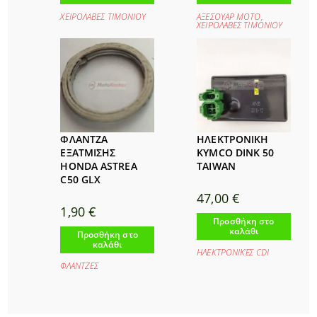
ΧΕΙΡΟΛΑΒΕΣ ΤΙΜΟΝΙΟΥ
ΑΞΕΣΟΥΑΡ ΜΟΤΟ
,
ΧΕΙΡΟΛΑΒΕΣ ΤΙΜΟΝΙΟΥ
ΦΛΑΝΤΖΑ
ΗΛΕΚΤΡΟΝΙΚΗ
ΕΞΑΤΜΙΣΗΣ
KYMCO DINK 50
HONDA ASTREA
TAIWAN
C50 GLX
47,00
€
1,90
€
Προσθήκη στο
καλάθι
Προσθήκη στο
καλάθι
ΗΛΕΚΤΡΟΝΙΚΈΣ CDI
ΦΛΑΝΤΖΕΣ