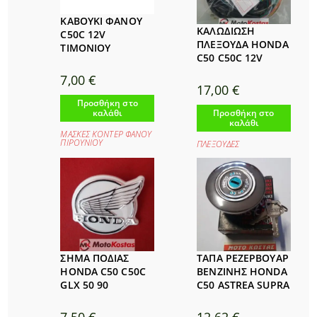
ΚΑΒΟΥΚΙ ΦΑΝΟΥ
ΚΑΛΩΔΙΩΣΗ
C50C 12V
ΠΛΕΞΟΥΔΑ HONDA
ΤΙΜΟΝΙΟΥ
C50 C50C 12V
7,00
€
17,00
€
Προσθήκη στο
καλάθι
Προσθήκη στο
καλάθι
ΜΑΣΚΕΣ ΚΟΝΤΕΡ ΦΑΝΟΥ
ΠΙΡΟΥΝΙΟΥ
ΠΛΕΞΟΥΔΕΣ
ΣΗΜΑ ΠΟΔΙΑΣ
ΤΑΠΑ ΡΕΖΕΡΒΟΥΑΡ
HONDA C50 C50C
ΒΕΝΖΙΝΗΣ HONDA
GLX 50 90
C50 ASTREA SUPRA