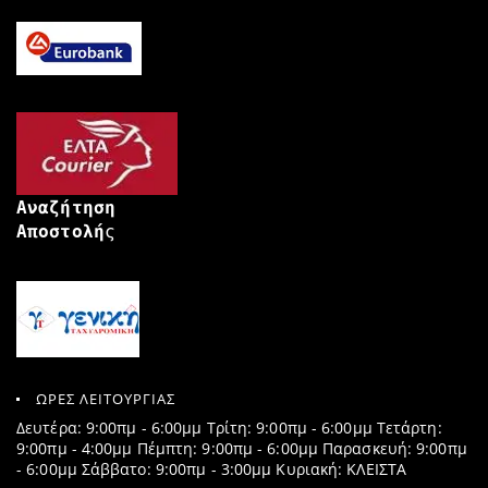
Αναζήτηση
Αποστολή
ς
ΩΡΕΣ ΛΕΙΤΟΥΡΓΙΑΣ
Δευτέρα: 9:00πμ - 6:00μμ Τρίτη: 9:00πμ - 6:00μμ Τετάρτη:
9:00πμ - 4:00μμ Πέμπτη: 9:00πμ - 6:00μμ Παρασκευή: 9:00πμ
- 6:00μμ Σάββατο: 9:00πμ - 3:00μμ Κυριακή: ΚΛΕΙΣΤΑ