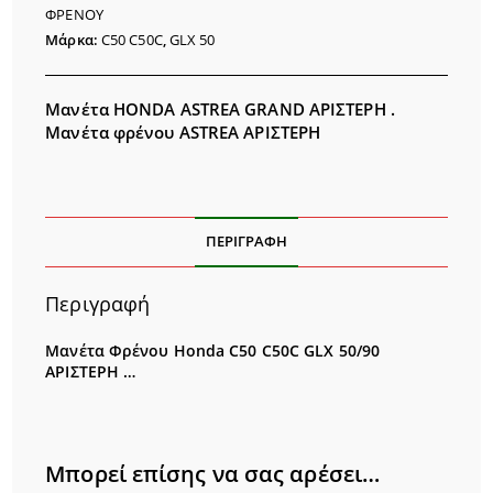
50/90
ΦΡΕΝΟΥ
ποσότητα
Μάρκα:
C50 C50C
,
GLX 50
Μανέτα HONDA ASTREA GRAND ΑΡΙΣΤΕΡΗ .
Μανέτα φρένου ASTREA ΑΡΙΣΤΕΡΗ
ΠΕΡΙΓΡΑΦΉ
Περιγραφή
Μανέτα Φρένου Honda C50 C50C GLX 50/90
ΑΡΙΣΤΕΡΗ …
Μπορεί επίσης να σας αρέσει…