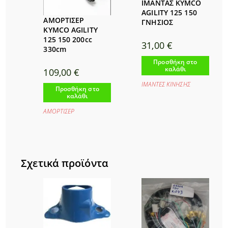
ΙΜΑΝΤΑΣ KYMCO
AGILITY 125 150
ΑΜΟΡΤΙΣΕΡ
ΓΝΗΣΙΟΣ
KYMCO AGILITY
125 150 200cc
31,00
€
330cm
Προσθήκη στο
καλάθι
109,00
€
ΙΜΑΝΤΕΣ ΚΙΝΗΣΗΣ
Προσθήκη στο
καλάθι
ΑΜΟΡΤΙΣΕΡ
Σχετικά προϊόντα