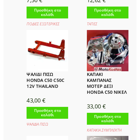
7,50
€
12,62
€
Προσθήκη στο
Προσθήκη στο
καλάθι
καλάθι
ΠΟΔΙΕΣ ΕΞΩΤΕΡΙΚΕΣ
ΤΑΠΕΣ
ΨΑΛΙΔΙ ΠΙΣΩ
ΚΑΠΑΚΙ
HONDA C50 C50C
ΚΑΜΠΑΝΑΣ
12V THAILAND
ΜΟΤΕΡ ΔΕΞΙ
HONDA C50 ΝΙΚΕΛ
43,00
€
33,00
€
Προσθήκη στο
καλάθι
Προσθήκη στο
καλάθι
ΨΑΛΙΔΙΑ ΠΙΣΩ
ΚΑΠΑΚΙΑ ΣΥΜΠΛΕΚΤΗ