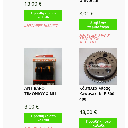
Universal
13,00
€
8,00
€
Προσθήκη στο
καλάθι
Διαβάστε
ΧΕΙΡΟΛΑΒΕΣ ΤΙΜΟΝΙΟΥ
περισσότερα
ΑΜΟΡΤΙΣΕΡ
,
ΑΦΑΛΟΙ
ΤΑΜΠΟΥΡΟΝ
ΑΠΟΣΤΑΤΕΣ
ΑΝΤΙΒΑΡΟ
Κόμπλερ Μίζας
ΤΙΜΟΝΙΟΥ XINLI
Kawasaki KLE 500
400
8,00
€
43,00
€
Προσθήκη στο
καλάθι
Προσθήκη στο
καλάθι