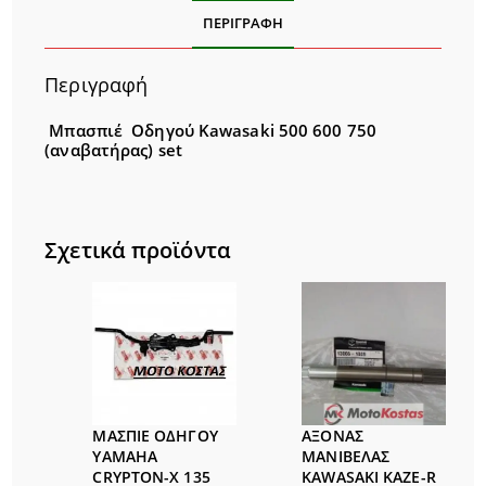
ΠΕΡΙΓΡΑΦΉ
Περιγραφή
Μπασπιέ Οδηγού Kawasaki 500 600 750
(αναβατήρας) set
Σχετικά προϊόντα
ΜΑΣΠΙΕ ΟΔΗΓΟΥ
ΑΞΟΝΑΣ
YAMAHA
ΜΑΝΙΒΕΛΑΣ
CRYPTON-Χ 135
KAWASAKI KAZE-R