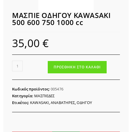
ΜΑΣΠΙΕ ΟΔΗΓΟΥ KAWASAKI
500 600 750 1000 cc
35,00
€
ΜΑΣΠΙΕ
ΠΡΟΣΘΉΚΗ ΣΤΟ ΚΑΛΆΘΙ
ΟΔΗΓΟΥ
KAWASAKI
500
Κωδικός προϊόντος:
005476
600
Κατηγορία:
ΜΑΣΠΙΕΔΕΣ
750
Ετικέτες:
KAWASAKI
,
ΑΝΑΒΑΤΗΡΕΣ
,
ΟΔΗΓΟΥ
1000
cc
ποσότητα