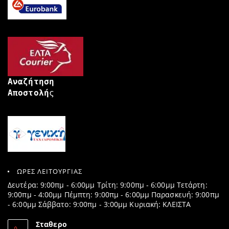
Αναζήτηση
Αποστολή
ς
ΩΡΕΣ ΛΕΙΤΟΥΡΓΙΑΣ
Δευτέρα: 9:00πμ - 6:00μμ Τρίτη: 9:00πμ - 6:00μμ Τετάρτη:
9:00πμ - 4:00μμ Πέμπτη: 9:00πμ - 6:00μμ Παρασκευή: 9:00πμ
- 6:00μμ Σάββατο: 9:00πμ - 3:00μμ Κυριακή: ΚΛΕΙΣΤΑ
Σταθερο