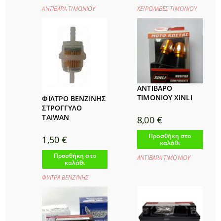
ΑΝΤΙΒΑΡΑ ΤΙΜΟΝΙΟΥ
ΧΕΙΡΟΛΑΒΕΣ ΤΙΜΟΝΙΟΥ
ΑΝΤΙΒΑΡΟ
ΤΙΜΟΝΙΟΥ XINLI
ΦΙΛΤΡΟ ΒΕΝΖΙΝΗΣ
ΣΤΡΟΓΓΥΛΟ
TAIWAN
8,00
€
Προσθήκη στο
1,50
€
καλάθι
Προσθήκη στο
ΑΝΤΙΒΑΡΑ ΤΙΜΟΝΙΟΥ
καλάθι
ΦΙΛΤΡΑ ΒΕΝΖΙΝΗΣ