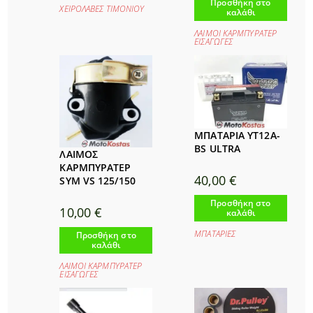
Προσθήκη στο
ΧΕΙΡΟΛΑΒΕΣ ΤΙΜΟΝΙΟΥ
καλάθι
ΛΑΙΜΟΙ ΚΑΡΜΠΥΡΑΤΕΡ
ΕΙΣΑΓΩΓΕΣ
ΜΠΑΤΑΡΙΑ YT12Α-
BS ULTRA
ΛΑΙΜΟΣ
ΚΑΡΜΠΥΡΑΤΕΡ
40,00
€
SYM VS 125/150
Προσθήκη στο
10,00
€
καλάθι
ΜΠΑΤΑΡΙΕΣ
Προσθήκη στο
καλάθι
ΛΑΙΜΟΙ ΚΑΡΜΠΥΡΑΤΕΡ
ΕΙΣΑΓΩΓΕΣ