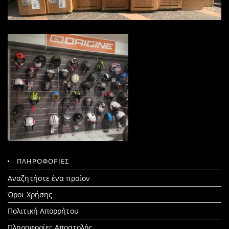
ΠΛΗΡΟΦΟΡΙΕΣ
Search
Αναζητήστε ένα προίον
for:
Όροι Χρήσης
Πολιτική Απορρήτου
Πληροφορίες Αποστολής