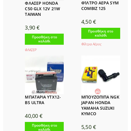
ΦΊΛΤΡΟ ΑΕΡΑ SYM
ΦΛΑΣΕΡ HONDA
COMBIZ 125
C50 GLX 12V 21W
TAIWAN
4,50
€
3,90
€
Προσθήκη στο
καλάθι
Προσθήκη στο
καλάθι
Φίλτρα Αέρος
ΦΛΑΣΕΡ
ΜΠΑΤΑΡΙΑ YTX12-
ΜΠΟΥΖΟΠΙΠΑ NGK
BS ULTRA
JAPAN HONDA
YAMAHA SUZUKI
KYMCO
40,00
€
Προσθήκη στο
5,50
€
καλάθι