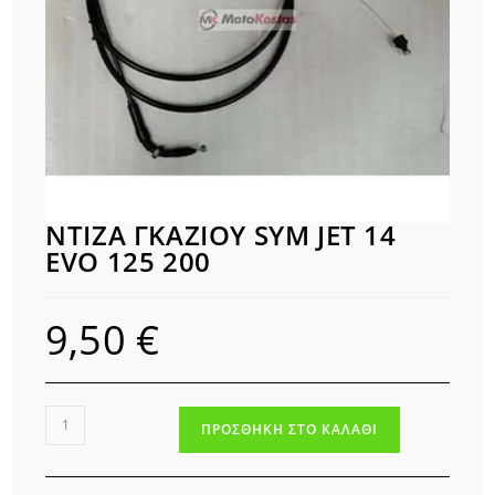
ΝΤΙΖΑ ΓΚΑΖΙΟΥ SYM JET 14
EVO 125 200
9,50
€
ΝΤΙΖΑ
ΠΡΟΣΘΉΚΗ ΣΤΟ ΚΑΛΆΘΙ
ΓΚΑΖΙΟΥ
SYM