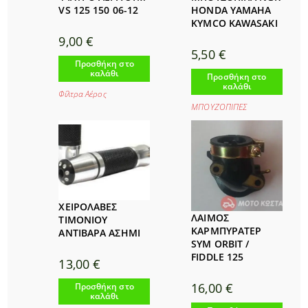
VS 125 150 06-12
HONDA YAMAHA
KYMCO KAWASAKI
9,00
€
5,50
€
Προσθήκη στο
καλάθι
Προσθήκη στο
καλάθι
Φίλτρα Αέρος
ΜΠΟΥΖΟΠΙΠΕΣ
ΧΕΙΡΟΛΑΒΕΣ
ΛΑΙΜΟΣ
ΤΙΜΟΝΙΟΥ
ΚΑΡΜΠΥΡΑΤΕΡ
ΑΝΤΙΒΑΡΑ ΑΣΗΜΙ
SYM ORBIT /
FIDDLE 125
13,00
€
16,00
€
Προσθήκη στο
καλάθι