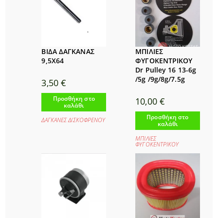
ΒΙΔΑ ΔΑΓΚΑΝΑΣ
ΜΠΙΛΙΕΣ
9,5Χ64
ΦΥΓΟΚΕΝΤΡΙΚΟΥ
Dr Pulley 16 13-6g
/5g /9g/8g/7.5g
3,50
€
Προσθήκη στο
10,00
€
καλάθι
Προσθήκη στο
ΔΑΓΚΑΝΕΣ ΔΙΣΚΟΦΡΕΝΟΥ
καλάθι
ΜΠΙΛΙΕΣ
ΦΥΓΟΚΕΝΤΡΙΚΟΥ