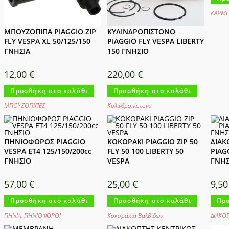
ΚΑΡΜΠ
ΜΠΟΥΖΟΠΙΠΑ PIAGGIO ZIP
ΚΥΛΙΝΔΡΟΠΙΣΤΟΝΟ
FLY VESPA XL 50/125/150
PIAGGIO FLY VESPA LIBERTY
ΓΝΗΣΙΑ
150 ΓΝΗΣΙΟ
12,00
€
220,00
€
Προσθήκη στο καλάθι
Προσθήκη στο καλάθι
ΜΠΟΥΖΟΠΙΠΕΣ
Κυλινδροπίστονα
ΠΗΝΙΟΦΟΡΟΣ PIAGGIO
ΚΟΚΟΡΑΚΙ PIAGGIO ZIP 50
ΔΙΑΚ
VESPA ET4 125/150/200cc
FLY 50 100 LIBERTY 50
PIAG
ΓΝΗΣΙΟ
VESPA
ΓΝΗΣ
57,00
€
25,00
€
9,5
Προσθήκη στο καλάθι
Προσθήκη στο καλάθι
Προ
ΠΗΝΙΑ
,
ΠΗΝΙΟΦΟΡΟΙ
Κοκοράκια Βαλβίδων
ΔΙΑΚΟ