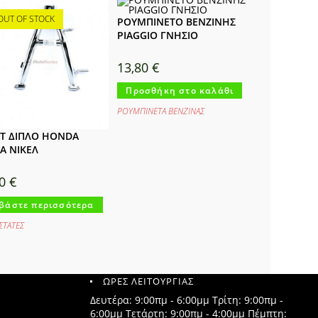
OUT OF STOCK
ΡΟΥΜΠΙΝΕΤΟ ΒΕΝΖΙΝΗΣ
PIAGGIO ΓΝΗΣΙΟ
13,80
€
Προσθήκη στο καλάθι
ΡΟΥΜΠΙΝΕΤΑ ΒΕΝΖΙΝΑΣ
Τ ΔΙΠΛΟ HONDA
A ΝΙΚΕΛ
00
€
βάστε περισσότερα
ΤΑΤΕΣ
ΩΡΕΣ ΛΕΙΤΟΥΡΓΙΑΣ
Δευτέρα: 9:00πμ - 6:00μμ Τρίτη: 9:00πμ -
6:00μμ Τετάρτη: 9:00πμ - 4:00μμ Πέμπτη: