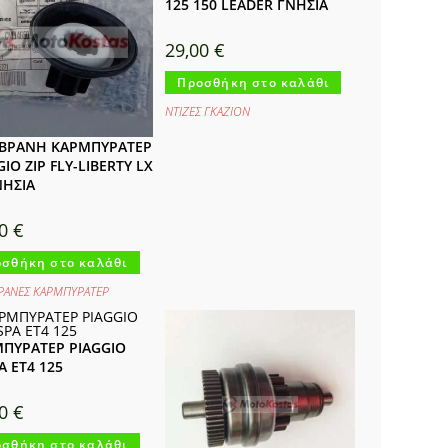
125 150 LEADER ΓΝΗΣΙΑ
29,00
€
Προσθήκη στο καλάθι
ΝΤΙΖΕΣ ΓΚΑΖΙΟΝ
ΒΡΑΝΗ ΚΑΡΜΠΥΡΑΤΕΡ
GIO ZIP FLY-LIBERTY LX
ΝΗΣΙΑ
00
€
σθήκη στο καλάθι
ΑΝΕΣ ΚΑΡΜΠΥΡΑΤΕΡ
ΠΥΡΑΤΕΡ PIAGGIO
A ET4 125
00
€
σθήκη στο καλάθι