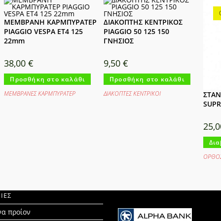
ΜΕΜΒΡΑΝΗ ΚΑΡΜΠΥΡΑΤΕΡ
ΔΙΑΚΟΠΤΗΣ ΚΕΝΤΡΙΚΟΣ
PIAGGIO VESPA ET4 125
PIAGGIO 50 125 150
22mm
ΓΝΗΣΙΟΣ
38,00
€
9,50
€
Προσθήκη στο καλάθι
Προσθήκη στο καλάθι
ΜΕΜΒΡΑΝΕΣ ΚΑΡΜΠΥΡΑΤΕΡ
ΔΙΑΚΟΠΤΕΣ ΚΕΝΤΡΙΚΟΙ
ΣΤΑΝ
SUPR
25,
Δια
ΟΡΘΟΣ
ΙΕΣ
να προίον