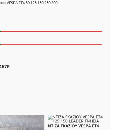
κα:
VESPA ET4 50 125 150 250 300
ότητα
6467R
ΝΤΙΖΑ ΓΚΑΖΙΟΥ VESPA ET4