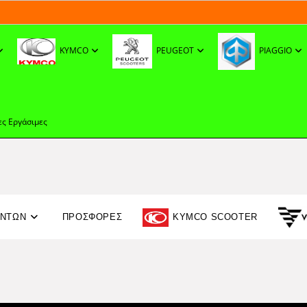
KYMCO
PEUGEOT
PIAGGIO
ες Εργάσιμες
ΟΝΤΩΝ
ΠΡΟΣΦΟΡΈΣ
KYMCO SCOOTER