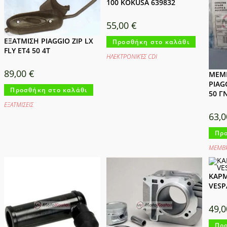
100 KOKUSA 639832
55,00
€
ΕΞΑΤΜΙΣΗ PIAGGIO ZIP LX
Προσθήκη στο καλάθι
FLY ET4 50 4T
ΗΛΕΚΤΡΟΝΙΚΈΣ CDI
89,00
€
ΜΕΜ
PIAG
Προσθήκη στο καλάθι
50 Γ
ΕΞΑΤΜΙΣΕΙΣ
63,
Προ
ΜΕΜΒΡ
ΚΑΡΜ
VESP
49,
Προ