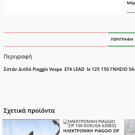
125
Μάρ
150
ποσ
ΠΕΡΙΓΡΑΦΉ
Περιγραφή
Σστάν Διπλό Piaggio Vespa ΕΤ4 LEAD lx 125 150 ΓΝΗΣΙΟ 5
Σχετικά προϊόντα
ΗΛΕΚΤΡΟΝΙΚΗ PIAGGIO ZIP