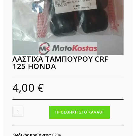
ΛΑΣΤΙΧΑ ΤΑΜΠΟΥΡΟΥ CRF
125 HONDA
4,00
€
ΛΑΣΤΙΧΑ
ΠΡΟΣΘΉΚΗ ΣΤΟ ΚΑΛΆΘΙ
ΤΑΜΠΟΥΡΟΥ
CRF
125
Κωδικός προϊόντος:
0204