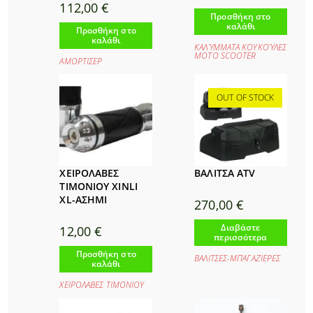
112,00
€
Προσθήκη στο
καλάθι
Προσθήκη στο
καλάθι
ΚΑΛΎΜΜΑΤΑ ΚΟΥΚΟΎΛΕΣ
ΜΟΤΟ SCOOTER
ΑΜΟΡΤΙΣΕΡ
OUT OF STOCK
ΧΕΙΡΟΛΑΒΕΣ
ΒΑΛΙΤΣΑ ATV
ΤΙΜΟΝΙΟΥ XINLI
XL-ΑΣΗΜΙ
270,00
€
Διαβάστε
12,00
€
περισσότερα
Προσθήκη στο
ΒΑΛΙΤΣΕΣ-ΜΠΑΓΑΖΙΕΡΕΣ
καλάθι
ΧΕΙΡΟΛΑΒΕΣ ΤΙΜΟΝΙΟΥ