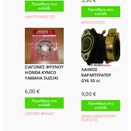
Προσθήκη στο
καλάθι
Προσθήκη στο
καλάθι
ΗΛΕΚΤΡΟΝΙΚΈΣ CDI
ΜΠΟΥΖΟΠΙΠΕΣ
ΣΙΑΓΩΝΕΣ ΦΡΕΝΟΥ
ΛΑΙΜΟΣ
HONDA KYMCO
ΚΑΡΜΠΥΡΑΤΕΡ
YAMAHA SUZUKI
GY6 50 cc
6,00
€
9,00
€
Προσθήκη στο
Προσθήκη στο
καλάθι
καλάθι
ΣΙΑΓΩΝΕΣ ΦΡΕΝΟΥ
ΛΑΙΜΟΙ ΚΑΡΜΠΥΡΑΤΕΡ
ΕΙΣΑΓΩΓΕΣ