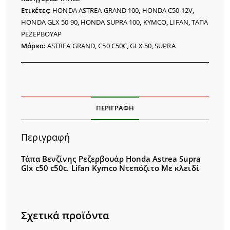
Ετικέτες:
HONDA ASTREA GRAND 100
,
HONDA C50 12V
,
HONDA GLX 50 90
,
HONDA SUPRA 100
,
KYMCO
,
LIFAN
,
ΤΑΠΑ
ΡΕΖΕΡΒΟΥΑΡ
Μάρκα:
ASTREA GRAND
,
C50 C50C
,
GLX 50
,
SUPRA
ΠΕΡΙΓΡΑΦΉ
Περιγραφή
Τάπα Βενζίνης Ρεζερβουάρ Honda Astrea Supra
Glx c50 c50c. Lifan Kymco Ντεπόζιτο Με κλειδί
Σχετικά προϊόντα