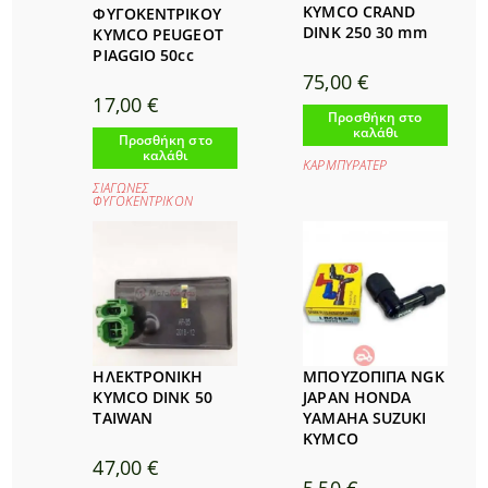
KYMCO CRAND
ΦΥΓΟΚΕΝΤΡΙΚΟΥ
DINK 250 30 mm
KYMCO PEUGEOT
PIAGGIO 50cc
75,00
€
17,00
€
Προσθήκη στο
καλάθι
Προσθήκη στο
καλάθι
ΚΑΡΜΠΥΡΑΤΕΡ
ΣΙΑΓΩΝΕΣ
ΦΥΓΟΚΕΝΤΡΙΚΟΝ
ΗΛΕΚΤΡΟΝΙΚΗ
ΜΠΟΥΖΟΠΙΠΑ NGK
KYMCO DINK 50
JAPAN HONDA
TAIWAN
YAMAHA SUZUKI
KYMCO
47,00
€
5,50
€