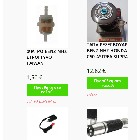
ΤΑΠΑ ΡΕΖΕΡΒΟΥΑΡ
ΒΕΝΖΙΝΗΣ HONDA
ΦΙΛΤΡΟ ΒΕΝΖΙΝΗΣ
C50 ASTREA SUPRA
ΣΤΡΟΓΓΥΛΟ
TAIWAN
12,62
€
1,50
€
Προσθήκη στο
καλάθι
Προσθήκη στο
καλάθι
ΤΑΠΕΣ
ΦΙΛΤΡΑ ΒΕΝΖΙΝΗΣ