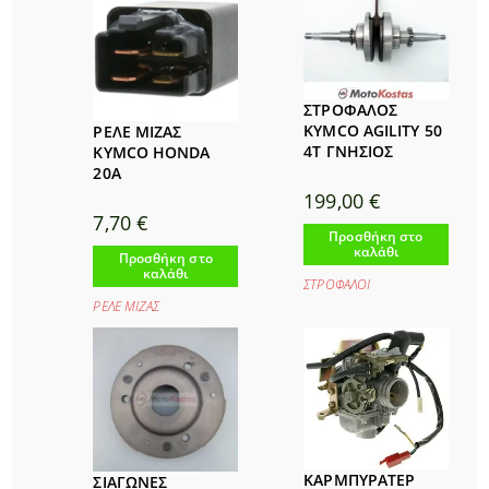
ΣΤΡΟΦΑΛΟΣ
KYMCO AGILITY 50
ΡΕΛΕ ΜΙΖΑΣ
4T ΓΝΗΣΙΟΣ
KYMCO HONDA
20A
199,00
€
7,70
€
Προσθήκη στο
καλάθι
Προσθήκη στο
καλάθι
ΣΤΡΟΦΑΛΟΙ
ΡΕΛΕ ΜΙΖΑΣ
ΚΑΡΜΠΥΡΑΤΕΡ
ΣΙΑΓΩΝΕΣ