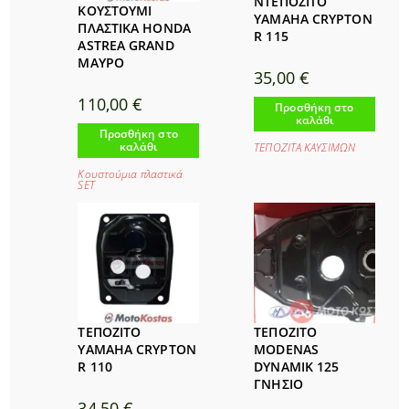
ΝΤΕΠΟΖΙΤΟ
ΚΟΥΣΤΟΥΜΙ
YAMAHA CRYPTON
ΠΛΑΣΤΙΚΑ HONDA
R 115
ASTREA GRAND
ΜΑΥΡΟ
35,00
€
110,00
€
Προσθήκη στο
καλάθι
Προσθήκη στο
καλάθι
ΤΕΠΟΖΙΤΑ ΚΑΥΣΙΜΩΝ
Κουστούμια πλαστικά
SET
ΤΕΠΟΖΙΤΟ
ΤΕΠΟΖΙΤΟ
YAMAHA CRYPTON
MODENAS
R 110
DYNAMIK 125
ΓΝΗΣΙΟ
34,50
€