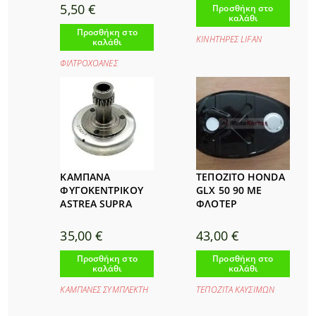
5,50
€
Προσθήκη στο
καλάθι
Προσθήκη στο
ΚΙΝΗΤΗΡΕΣ LIFAΝ
καλάθι
ΦΙΛΤΡΟΧΟΑΝΕΣ
ΚΑΜΠΑΝΑ
ΤΕΠΟΖΙΤΟ HONDA
ΦΥΓΟΚΕΝΤΡΙΚΟΥ
GLX 50 90 ΜΕ
ASTREA SUPRA
ΦΛΟΤΕΡ
35,00
€
43,00
€
Προσθήκη στο
Προσθήκη στο
καλάθι
καλάθι
ΚΑΜΠΑΝΕΣ ΣΥΜΠΛΕΚΤΗ
ΤΕΠΟΖΙΤΑ ΚΑΥΣΙΜΩΝ