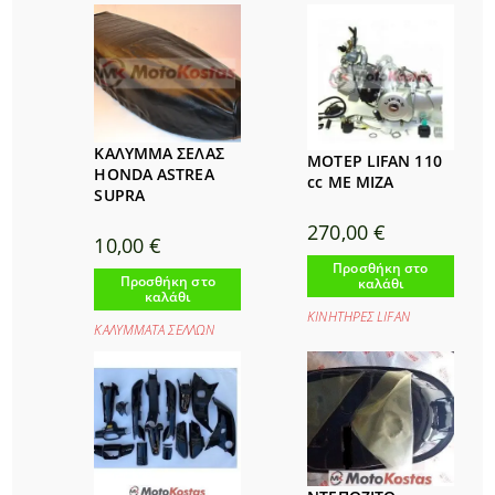
ΚΑΛΥΜΜΑ ΣΕΛΑΣ
ΜΟΤΕΡ LIFAN 110
HONDA ASTREA
cc ΜΕ ΜΙΖΑ
SUPRA
270,00
€
10,00
€
Προσθήκη στο
Προσθήκη στο
καλάθι
καλάθι
ΚΙΝΗΤΗΡΕΣ LIFAΝ
ΚΑΛΥΜΜΑΤΑ ΣΕΛΛΩΝ