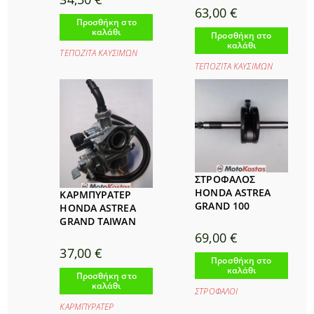
63,00
€
Προσθήκη στο
καλάθι
Προσθήκη στο
καλάθι
ΤΕΠΟΖΙΤΑ ΚΑΥΣΙΜΩΝ
ΤΕΠΟΖΙΤΑ ΚΑΥΣΙΜΩΝ
ΣΤΡΟΦΑΛΟΣ
HONDA ASTREA
ΚΑΡΜΠΥΡΑΤΕΡ
GRAND 100
HONDA ASTREA
GRAND TAIWAN
69,00
€
37,00
€
Προσθήκη στο
καλάθι
Προσθήκη στο
καλάθι
ΣΤΡΟΦΑΛΟΙ
ΚΑΡΜΠΥΡΑΤΕΡ