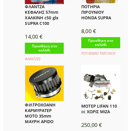
ΦΛΑΝΤΖΑ
ΠΟΤΗΡΙΑ
ΚΕΦΑΛΗΣ 57mm
ΠΙΡΟΥΝΙΟΥ
ΧΑΛΚΙΝΗ c50 glx
HONDA SUPRA
SUPRA C100
8,00
€
14,00
€
Προσθήκη στο
καλάθι
Προσθήκη στο
καλάθι
ΡΟΥΛΕΜΑΝ ΤΙΜΟΝΙΟΥ
ΦΛΑΝΤΖΕΣ
ΦΙΛΤΡΟΧΟΑΝΗ
ΜΟΤΕΡ LIFAN 110
ΚΑΡΜΥΡΑΤΕΡ
cc ΧΩΡΙΣ ΜΙΖΑ
MOTO 35mm
ΜΑΥΡΗ APIDO
250,00
€