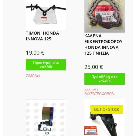
ΤΙΜΟΝΙ HONDA
ΚΑΔΕΝΑ
INNOVA 125
ΕΚΚΕΝΤΡΟΦΟΡΟΥ
HONDA INNOVA
19,00
€
125 ΓΝΗΣΙΑ
Προσθήκη στο
25,00
€
καλάθι
ΤΙΜΟΝΙΑ
Προσθήκη στο
καλάθι
ΚΑΔΕΝΕΣ
ΕΚΚΕΝΤΡΟΦΟΡΩΝ
OUT OF STOCK