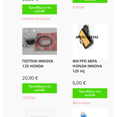
ΚΟΝΤΕΡ
Προσθήκη στο
καλάθι
ΣΤΑΥΡΟΙ ΠΙΡΟΥΝΙΟΥ
ΠΙΣΤΌΝΙ INNOVA
ΦΙΛΤΡΟ ΑΕΡΑ
125 HONDA
HONDA INNOVA
125 inj
20,00
€
6,00
€
Προσθήκη στο
καλάθι
Προσθήκη στο
καλάθι
ΠΙΣΤΟΝΙΑ
Φίλτρα Αέρος