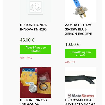
ΠΙΣΤΟΝΙ HONDA
ΛΑΜΠΑ HS1 12V
INNOVA ΓΝΗΣΙΟ
35/35W BLUE-
XENON EAGLEYE
45,00
€
10,00
€
Προσθήκη στο
καλάθι
Προσθήκη στο
καλάθι
ΠΙΣΤΟΝΙΑ
ΛΑΜΠΕΣ
ΠΙΣΤΌΝΙ INNOVA
ΠΡΟΦΥΛΑΚΤΥΡΑΣ
125 HONDA
ΑΛΥΣΙΔΑΣ YAMAHA