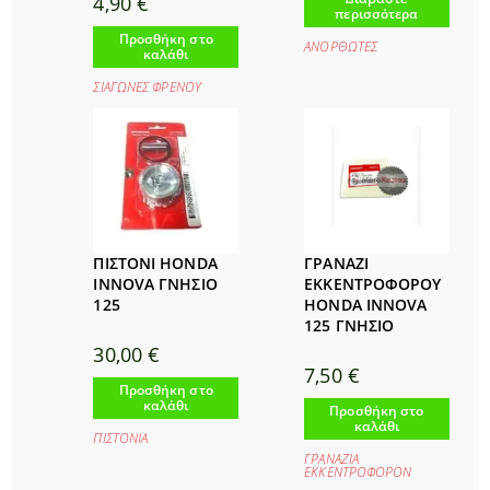
4,90
€
περισσότερα
Προσθήκη στο
ΑΝΟΡΘΩΤΕΣ
καλάθι
ΣΙΑΓΩΝΕΣ ΦΡΕΝΟΥ
ΠΙΣΤΟΝΙ HONDA
ΓΡΑΝΑΖΙ
INNOVA ΓΝΗΣΙΟ
ΕΚΚΕΝΤΡΟΦΟΡΟΥ
125
HONDA INNOVA
125 ΓΝΗΣΙΟ
30,00
€
7,50
€
Προσθήκη στο
καλάθι
Προσθήκη στο
καλάθι
ΠΙΣΤΟΝΙΑ
ΓΡΑΝΑΖΙΑ
ΕΚΚΕΝΤΡΟΦΟΡΟΝ