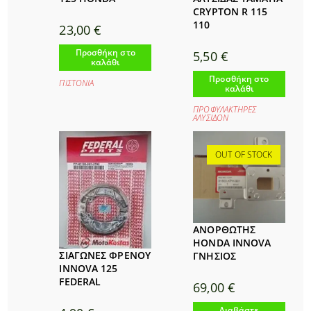
CRYPTON R 115
110
23,00
€
Προσθήκη στο
5,50
€
καλάθι
Προσθήκη στο
ΠΙΣΤΟΝΙΑ
καλάθι
ΠΡΟΦΥΛΑΚΤΗΡΕΣ
ΑΛΥΣΙΔΟΝ
OUT OF STOCK
ΑΝΟΡΘΩΤΗΣ
HONDA INNOVA
ΣΙΑΓΩΝΕΣ ΦΡΕΝΟΥ
ΓΝΗΣΙΟΣ
INNOVA 125
FEDERAL
69,00
€
Διαβάστε