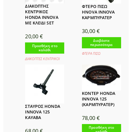
ΔΙΑΚΟΠΤΗΣ
ΦΤΕΡΟ ΠΙΣΩ
ΚΕΝΤΡΙΚΟΣ
HNOVA INNOVA
HONDA INNOVA
ΚΑΡΜΠΥΡΑΤΕΡ
ΜΕ ΚΛΕΙΔΙ SET
30,00
€
20,00
€
Διαβάστε
περισσότερα
Προσθήκη στο
καλάθι
ΦΤΕΡΑ ΠΙΣΩ
ΔΙΑΚΟΠΤΕΣ ΚΕΝΤΡΙΚΟΙ
ΚΟΝΤΕΡ HONDA
INNOVA 125
(ΚΑΡΜΠΥΡΑΤΕΡ)
ΣΤΑΥΡΟΣ HONDA
INNOVA 125
78,00
€
KAYABA
Προσθήκη στο
68,00
€
καλάθι