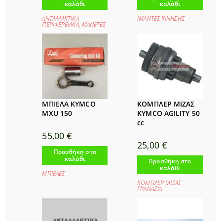
καλάθι
καλάθι
ΑΝΤΑΛΛΑΚΤΙΚΑ
ΙΜΑΝΤΕΣ ΚΙΝΗΣΗΣ
ΠΕΡΙΦΕΡΕΙΑΚΑ
,
ΜΑΝΕΤΕΣ
ΜΠΙΕΛΑ KYMCO
ΚΟΜΠΛΕΡ ΜΙΖΑΣ
MXU 150
KYMCO AGILITY 50
cc
55,00
€
25,00
€
Προσθήκη στο
καλάθι
Προσθήκη στο
καλάθι
ΜΠΙΕΛΕΣ
ΚΟΜΠΛΕΡ ΜΙΖΑΣ
ΓΡΑΝΑΖΙΑ