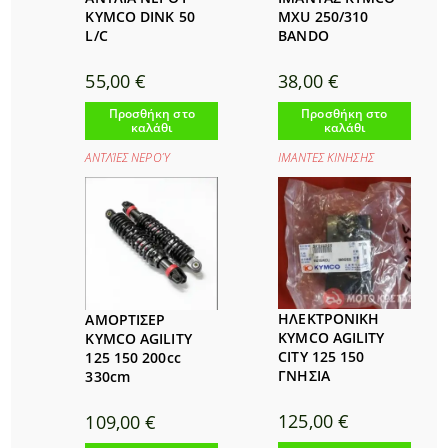
KYMCO DINK 50
MXU 250/310
L/C
BANDO
55,00
€
38,00
€
Προσθήκη στο
Προσθήκη στο
καλάθι
καλάθι
ΑΝΤΛΊΕΣ ΝΕΡΟΎ
ΙΜΑΝΤΕΣ ΚΙΝΗΣΗΣ
ΗΛΕΚΤΡΟΝΙΚH
ΑΜΟΡΤΙΣΕΡ
KYMCO AGILITY
KYMCO AGILITY
CITY 125 150
125 150 200cc
ΓΝΗΣΙΑ
330cm
125,00
€
109,00
€