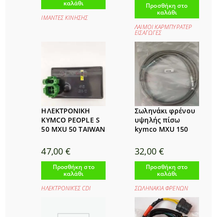
καλάθι
Προσθήκη στο
καλάθι
ΙΜΑΝΤΕΣ ΚΙΝΗΣΗΣ
ΛΑΙΜΟΙ ΚΑΡΜΠΥΡΑΤΕΡ
ΕΙΣΑΓΩΓΕΣ
ΗΛΕΚΤΡΟΝΙΚΗ
Σωληνάκι φρένου
KYMCO PEOPLE S
υψηλής πίσω
50 MXU 50 TAIWAN
kymco MXU 150
47,00
€
32,00
€
Προσθήκη στο
Προσθήκη στο
καλάθι
καλάθι
ΗΛΕΚΤΡΟΝΙΚΈΣ CDI
ΣΩΛΗΝΑΚΙΑ ΦΡΕΝΩΝ