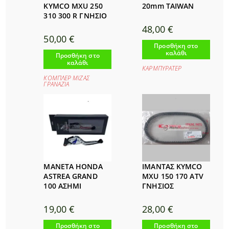
KYMCO MXU 250
20mm TAIWAN
310 300 R ΓΝΗΣΙΟ
48,00
€
50,00
€
Προσθήκη στο
καλάθι
Προσθήκη στο
καλάθι
ΚΑΡΜΠΥΡΑΤΕΡ
ΚΟΜΠΛΕΡ ΜΙΖΑΣ
ΓΡΑΝΑΖΙΑ
ΜΑΝΕΤΑ HONDA
ΙΜΑΝΤΑΣ KYMCO
ASTREA GRAND
MXU 150 170 ATV
100 ΑΣΗΜΙ
ΓΝΗΣΙΟΣ
19,00
€
28,00
€
Προσθήκη στο
Προσθήκη στο