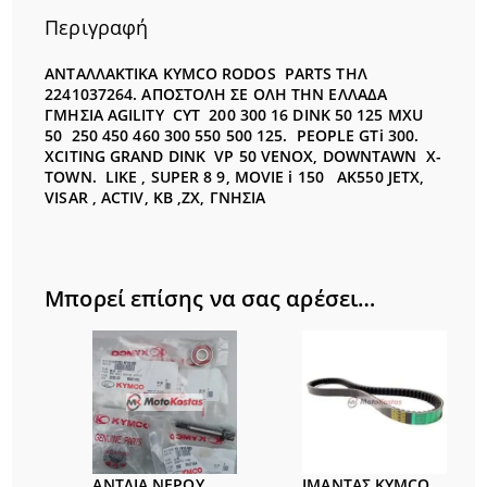
Περιγραφή
ΑΝΤΑΛΛΑΚΤΙΚΑ KYMCO RODOS PARTS ΤΗΛ
2241037264. ΑΠΟΣΤΟΛΗ ΣΕ ΟΛΗ ΤΗΝ ΕΛΛΑΔΑ
ΓΜΗΣΙΑ AGILITY CYT 200 300 16 DINK 50 125 MXU
50 250 450 460 300 550 500 125. PEOPLE GTi 300.
XCITING GRAND DINK VP 50 VENOX, DOWNTAWN X-
TOWN. LIKE , SUPER 8 9, MOVIE i 150 AK550 JETX,
VISAR , ACTIV, KB ,ZX, ΓΝΗΣΙΑ
Μπορεί επίσης να σας αρέσει…
ΑΝΤΛΙΑ ΝΕΡΟΥ
ΙΜΑΝΤΑΣ KYMCO