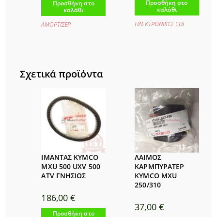
Προσθήκη στο
Προσθήκη στο
καλάθι
καλάθι
ΗΛΕΚΤΡΟΝΙΚΈΣ CDI
ΑΜΟΡΤΙΣΕΡ
Σχετικά προϊόντα
ΙΜΑΝΤΑΣ KYMCO
ΛΑΙΜΟΣ
MXU 500 UXV 500
ΚΑΡΜΠΥΡΑΤΕΡ
ATV ΓΝΗΣΙΟΣ
KYMCO MXU
250/310
186,00
€
37,00
€
Προσθήκη στο