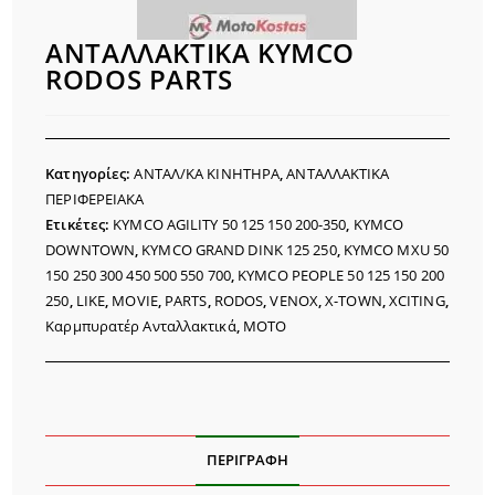
ΑΝΤΑΛΛΑΚΤΙΚΑ KYMCO
RODOS PARTS
Κατηγορίες:
ΑΝΤΑΛ/ΚΑ ΚΙΝΗΤΗΡΑ
,
ΑΝΤΑΛΛΑΚΤΙΚΑ
ΠΕΡΙΦΕΡΕΙΑΚΑ
Ετικέτες:
KYMCO AGILITY 50 125 150 200-350
,
KYMCO
DOWNTOWN
,
KYMCO GRAND DINK 125 250
,
KYMCO MXU 50
150 250 300 450 500 550 700
,
KYMCO PEOPLE 50 125 150 200
250
,
LIKE
,
MOVIE
,
PARTS
,
RODOS
,
VENOX
,
X-TOWN
,
XCITING
,
Καρμπυρατέρ Ανταλλακτικά
,
ΜΟΤΟ
ΠΕΡΙΓΡΑΦΉ