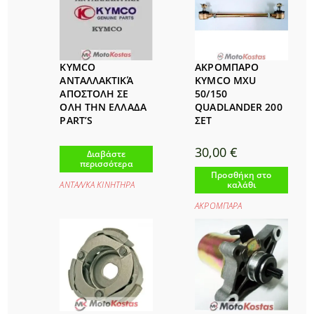
ΑΚΡΟΜΠΑΡΟ
KYMCO
KYMCO MXU
ΑΝΤΑΛΛΑΚΤΙΚΆ
50/150
ΑΠΟΣΤΟΛΗ ΣΕ
QUADLANDER 200
ΟΛΗ ΤΗΝ ΕΛΛΑΔΑ
ΣΕΤ
PART’S
30,00
€
Διαβάστε
περισσότερα
Προσθήκη στο
καλάθι
ΑΝΤΑΛ/ΚΑ ΚΙΝΗΤΗΡΑ
ΑΚΡΟΜΠΑΡΑ