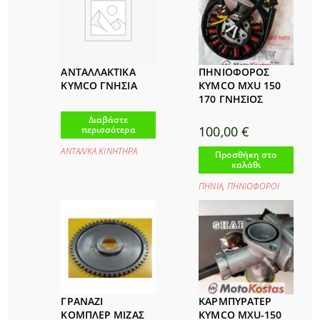
ΑΝΤΑΛΛΑΚΤΙΚΑ
ΠΗΝΙΟΦΟΡΟΣ
KYMCO ΓΝΗΣΙΑ
KYMCO MXU 150
170 ΓΝΗΣΙΟΣ
Διαβάστε
100,00
€
περισσότερα
ΑΝΤΑΛ/ΚΑ ΚΙΝΗΤΗΡΑ
Προσθήκη στο
καλάθι
ΠΗΝΙΑ
,
ΠΗΝΙΟΦΟΡΟΙ
ΓΡΑΝΑΖΙ
ΚΑΡΜΠΥΡΑΤΕΡ
ΚΟΜΠΛΕΡ ΜΙΖΑΣ
KYMCO MXU-150