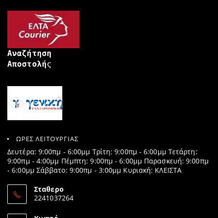
Αναζήτηση
Αποστολή
ς
ΩΡΕΣ ΛΕΙΤΟΥΡΓΙΑΣ
Δευτέρα: 9:00πμ - 6:00μμ Τρίτη: 9:00πμ - 6:00μμ Τετάρτη:
9:00πμ - 4:00μμ Πέμπτη: 9:00πμ - 6:00μμ Παρασκευή: 9:00πμ
- 6:00μμ Σάββατο: 9:00πμ - 3:00μμ Κυριακή: ΚΛΕΙΣΤΑ
Σταθερο
2241037264
Opens
in