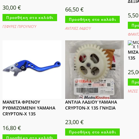
ΔΕΞΙ
30,00
€
66,50
€
5,5
Προσθήκη στο καλάθι
Προσθήκη στο καλάθι
Προ
ΓΕΦΥΡΕΣ ΠΙΡΟΥΝΙΟΎ
ΑΝΤΛΊΕΣ ΛΑΔΙΟΎ
ΦΛΑΝΤ
ΜΙΖΑ
135
25,
Προ
ΜΙΖΕΣ
ΜΑΝΕΤΑ ΦΡΕΝΟΥ
ΑΝΤΛΙΑ ΛΑΔΙΟΥ YAMAHA
ΡΥΘΜΙΖΟΜΕΝΗ YAMAHA
CRYPTON-X 135 ΓΝΗΣΙΑ
CRYPTON-X 135
23,00
€
16,80
€
Προσθήκη στο καλάθι
Προσθήκη στο καλάθι