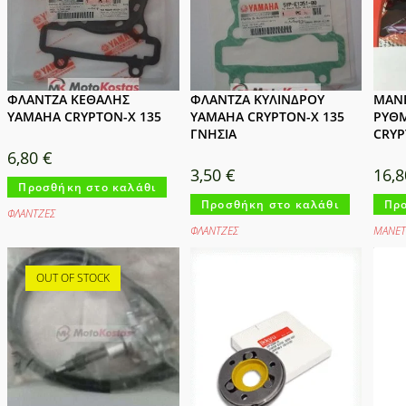
ΦΛΑΝΤΖΑ ΚΕΘΑΛΗΣ
ΦΛΑΝΤΖΑ ΚΥΛΙΝΔΡΟΥ
ΜΑΝ
YAMAHA CRYPTON-X 135
YAMAHA CRYPTON-X 135
ΡΥΘ
ΓΝΗΣΙΑ
CRYP
6,80
€
3,50
€
16,
Προσθήκη στο καλάθι
Προσθήκη στο καλάθι
Προ
ΦΛΑΝΤΖΕΣ
ΦΛΑΝΤΖΕΣ
ΜΑΝΕΤ
OUT OF STOCK