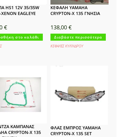
Α HS1 12V 35/35W
ΚΕΦΑΛΗ YAMAHA
-XENON EAGLEYE
CRYPTON-X 135 ΓΝΗΣΙΑ
00
€
138,00
€
σθήκη στο καλάθι
Διαβάστε περισσότερα
Σ
ΚΕΦΑΛΈΣ ΚΥΛΊΝΔΡΟΥ
ΝΤΖΑ ΚΑΜΠΑΝΑΣ
ΦΛΑΣ ΕΜΠΡΟΣ YAMAHA
HA CRYPTON-X 135
CRYPTON-X 135 SET