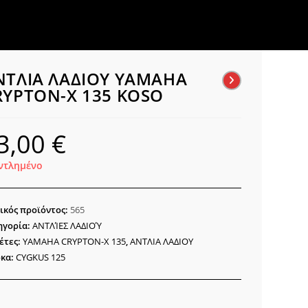
ΝΤΛΙΑ ΛΑΔΙΟΥ YAMAHA
RYPTON-X 135 KOSO
3,00
€
ντλημένο
ικός προϊόντος:
565
ηγορία:
ΑΝΤΛΊΕΣ ΛΑΔΙΟΎ
έτες:
YAMAHA CRYPTON-X 135
,
ΑΝΤΛΙΑ ΛΑΔΙΟΥ
κα:
CYGKUS 125