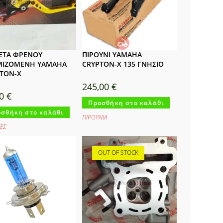
ΕΤΑ ΦΡΕΝΟΥ
ΠΙΡΟΥΝΙ YAMAHA
ΜΙΖΟΜΕΝΗ YAMAHA
CRYPTON-X 135 ΓΝΗΣΙΟ
TON-X
245,00
€
80
€
Προσθήκη στο καλάθι
σθήκη στο καλάθι
ΠΙΡΟΥΝΙΑ
ΕΣ
OUT OF STOCK