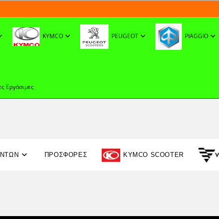
KYMCO
PEUGEOT
PIAGGIO
ες Εργάσιμες
ΟΝΤΩΝ
ΠΡΟΣΦΟΡΈΣ
KYMCO SCOOTER