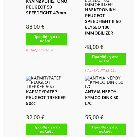
ΚΥΛΙΝΔΡΟΠΙΣΤΟΝΟ
PEUGEOT 50
ΗΛΕΚΤΡΟΝΙΚΗ
SPEEDFIGHT 47mm
PEUGEOT
SPEEDFIGHT II 50
88,00
€
ELYSEO 100
IMMOBILIZER
Προσθήκη στο
καλάθι
48,00
€
Κυλινδροπίστονα
Προσθήκη στο
καλάθι
ΗΛΕΚΤΡΟΝΙΚΈΣ CDI
ΚΑΡΜΠΥΡΑΤΕΡ
ΑΝΤΛΙΑ ΝΕΡΟΥ
PEUGEOT TREKKER
KYMCO DINK 50
50cc
L/C
32,00
€
55,00
€
Προσθήκη στο
Προσθήκη στο
καλάθι
καλάθι