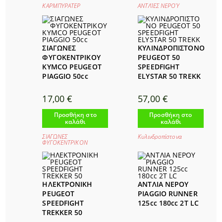
ΚΑΡΜΠΥΡΑΤΕΡ
ΑΝΤΛΊΕΣ ΝΕΡΟΎ
ΣΙΑΓΩΝΕΣ
ΚΥΛΙΝΔΡΟΠΙΣΤΟΝΟ
ΦΥΓΟΚΕΝΤΡΙΚΟΥ
PEUGEOT 50
KYMCO PEUGEOT
SPEEDFIGHT
PIAGGIO 50cc
ELYSTAR 50 TREKK
17,00
€
57,00
€
Προσθήκη στο
Προσθήκη στο
καλάθι
καλάθι
ΣΙΑΓΩΝΕΣ
Κυλινδροπίστονα
ΦΥΓΟΚΕΝΤΡΙΚΟΝ
ΗΛΕΚΤΡΟΝΙΚΗ
ΑΝΤΛΙΑ ΝΕΡΟΥ
PEUGEOT
PIAGGIO RUNNER
SPEEDFIGHT
125cc 180cc 2T LC
TREKKER 50