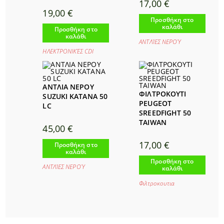
17,00
€
19,00
€
Προσθήκη στο
καλάθι
Προσθήκη στο
καλάθι
ΑΝΤΛΊΕΣ ΝΕΡΟΎ
ΗΛΕΚΤΡΟΝΙΚΈΣ CDI
ΑΝΤΛΙΑ ΝΕΡΟΥ
ΦΙΛΤΡΟΚΟΥΤΙ
SUZUKI KATANA 50
PEUGEOT
LC
SREEDFIGHT 50
TAIWAN
45,00
€
17,00
€
Προσθήκη στο
καλάθι
Προσθήκη στο
ΑΝΤΛΊΕΣ ΝΕΡΟΎ
καλάθι
Φιλτροκουτια