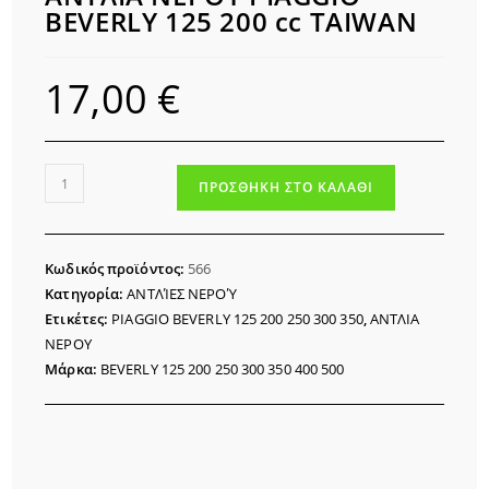
BEVERLY 125 200 cc TAIWAN
17,00
€
ΑΝΤΛΙΑ
ΠΡΟΣΘΉΚΗ ΣΤΟ ΚΑΛΆΘΙ
ΝΕΡΟΥ
PIAGGIO
BEVERLY
Κωδικός προϊόντος:
566
125
Κατηγορία:
ΑΝΤΛΊΕΣ ΝΕΡΟΎ
200
Ετικέτες:
PIAGGIO BEVERLY 125 200 250 300 350
,
ΑΝΤΛΙΑ
cc
ΝΕΡΟΥ
TAIWAN
Μάρκα:
BEVERLY 125 200 250 300 350 400 500
ποσότητα