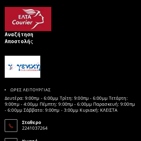
Αναζήτηση
Αποστολή
ς
ΩΡΕΣ ΛΕΙΤΟΥΡΓΙΑΣ
Δευτέρα: 9:00πμ - 6:00μμ Τρίτη: 9:00πμ - 6:00μμ Τετάρτη:
9:00πμ - 4:00μμ Πέμπτη: 9:00πμ - 6:00μμ Παρασκευή: 9:00πμ
- 6:00μμ Σάββατο: 9:00πμ - 3:00μμ Κυριακή: ΚΛΕΙΣΤΑ
Σταθερο
2241037264
Opens
in