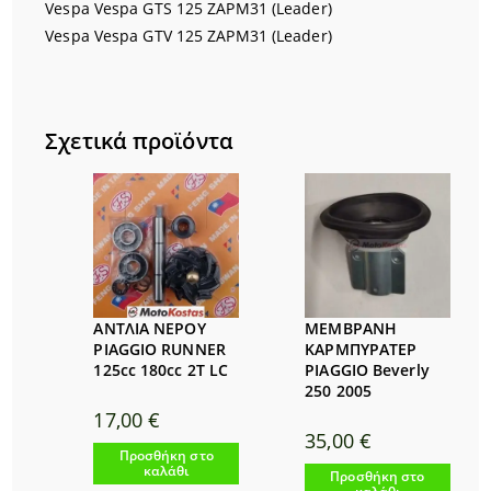
Vespa Vespa GTS 125 ZAPM31 (Leader)
Vespa Vespa GTV 125 ZAPM31 (Leader)
Σχετικά προϊόντα
ΑΝΤΛΙΑ ΝΕΡΟΥ
ΜΕΜΒΡΑΝΗ
PIAGGIO RUNNER
ΚΑΡΜΠΥΡΑΤΕΡ
125cc 180cc 2T LC
PIAGGIO Beverly
250 2005
17,00
€
35,00
€
Προσθήκη στο
καλάθι
Προσθήκη στο