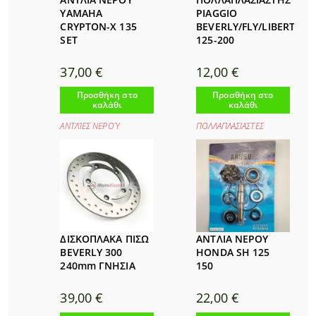
YAMAHA
PIAGGIO
CRYPTON-X 135
BEVERLY/FLY/LIBERTY
SET
125-200
37,00
€
12,00
€
Προσθήκη στο
Προσθήκη στο
καλάθι
καλάθι
ΑΝΤΛΊΕΣ ΝΕΡΟΎ
ΠΟΛΛΑΠΛΑΣΙΑΣΤΕΣ
ΔΙΣΚΟΠΛΑΚΑ ΠΙΣΩ
ΑΝΤΛΙΑ ΝΕΡΟΥ
BEVERLY 300
HONDA SH 125
240mm ΓΝΗΣΙΑ
150
39,00
€
22,00
€