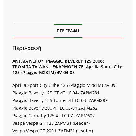
ΠΕΡΙΓΡΑΦΉ
Περιγραφή
ΑΝΤΛΙΑ ΝΕΡΟΥ PIAGGIO BEVERLY 125 200cc
ΤΡΟΜΠΑ TAIWAN. ΕΦΑΡΜΟΓΗ ΣΕ: Aprilia Sport City
125 (Piaggio M281M) 4V 04-08
Aprilia Sport City Cube 125 (Piaggio M281M) 4V 09-
Piaggio Beverly 125 GT 4T LC 04- ZAPM284
Piaggio Beverly 125 Tourer 4T LC 08- ZAPM289
Piaggio Beverly 200 4T LC 03-04 ZAPM282
Piaggio Carnaby 125 4T LC 07- ZAPM602
Vespa Vespa GT 125 ZAPM31 (Leader)
Vespa Vespa GT 200 L ZAPM31 (Leader)