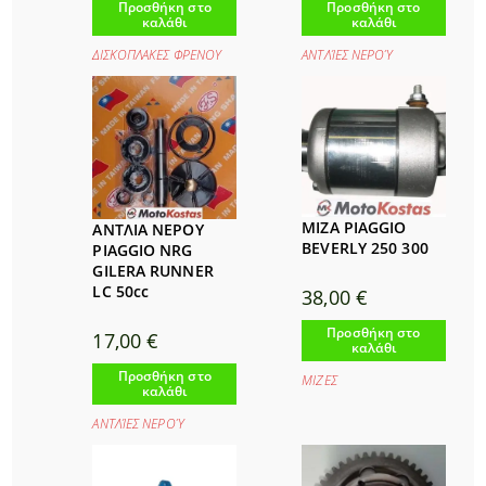
Προσθήκη στο
Προσθήκη στο
καλάθι
καλάθι
ΔΙΣΚΟΠΛΑΚΕΣ ΦΡΕΝΟΥ
ΑΝΤΛΊΕΣ ΝΕΡΟΎ
ΜΙΖΑ PIAGGIO
ΑΝΤΛΙΑ ΝΕΡΟΥ
BEVERLY 250 300
PIAGGIO NRG
GILERA RUNNER
LC 50cc
38,00
€
Προσθήκη στο
17,00
€
καλάθι
Προσθήκη στο
ΜΙΖΕΣ
καλάθι
ΑΝΤΛΊΕΣ ΝΕΡΟΎ