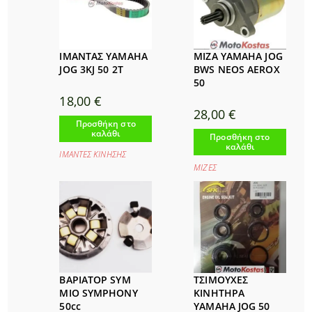
ΙΜΑΝΤΑΣ YAMAHA
ΜΙΖΑ YAMAHA JOG
JOG 3KJ 50 2Τ
BWS NEOS AEROX
50
18,00
€
28,00
€
Προσθήκη στο
καλάθι
Προσθήκη στο
καλάθι
ΙΜΑΝΤΕΣ ΚΙΝΗΣΗΣ
ΜΙΖΕΣ
ΒΑΡΙΑΤΟΡ SYM
ΤΣΙΜΟΥΧΕΣ
MIO SYMPHONY
ΚΙΝΗΤΗΡΑ
50cc
YAMAHA JOG 50