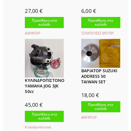
27,00
€
6,00
€
Προσθήκη στο
Προσθήκη στο
καλάθι
καλάθι
ΒΑΡΙΆΤΟΡ
ΤΣΙΜΠΟΎΣΕΣ ΜΟΤΈΡ
ΒΑΡΙΑΤΟΡ SUZUKI
ADDRESS 50
ΚΥΛΙΝΔΡΟΠΙΣΤΟΝΟ
TAIWAN SET
YAMAHA JOG 3JK
50cc
18,00
€
45,00
€
Προσθήκη στο
καλάθι
Προσθήκη στο
ΒΑΡΙΆΤΟΡ
καλάθι
Κυλινδροπίστονα