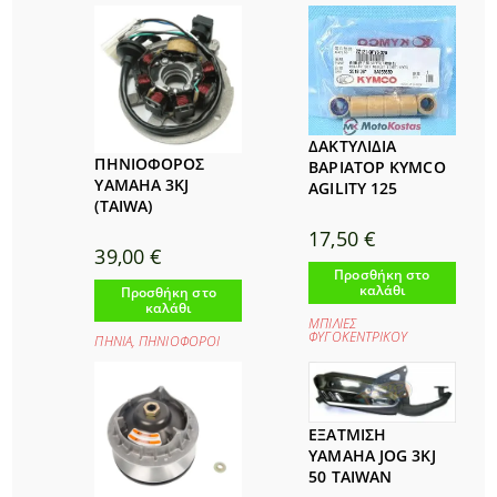
ΔΑΚΤΥΛΙΔΙΑ
ΠΗΝΙΟΦΟΡΟΣ
ΒΑΡΙΑΤΟΡ KYMCO
YAMAHA 3KJ
AGILITY 125
(TAIWA)
17,50
€
39,00
€
Προσθήκη στο
καλάθι
Προσθήκη στο
καλάθι
ΜΠΙΛΙΕΣ
ΦΥΓΟΚΕΝΤΡΙΚΟΥ
ΠΗΝΙΑ
,
ΠΗΝΙΟΦΟΡΟΙ
ΕΞΑΤΜΙΣΗ
YAMAHA JOG 3KJ
50 TAIWAN