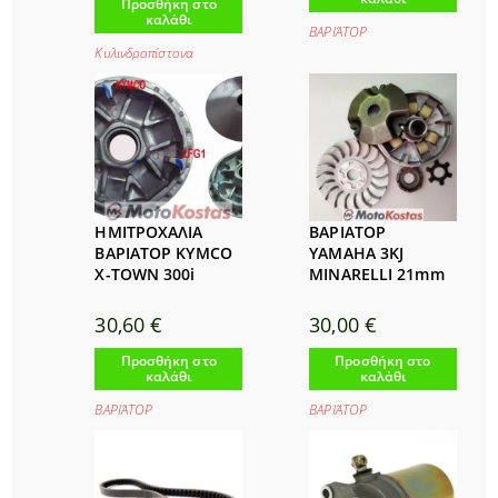
Προσθήκη στο
καλάθι
ΒΑΡΙΆΤΟΡ
Κυλινδροπίστονα
ΗΜΙΤΡΟΧΑΛΙΑ
ΒΑΡΙΑΤΟΡ
ΒΑΡΙΑΤΟΡ KYMCO
YAMAHA 3KJ
X-TOWN 300i
MINARELLI 21mm
30,60
€
30,00
€
Προσθήκη στο
Προσθήκη στο
καλάθι
καλάθι
ΒΑΡΙΆΤΟΡ
ΒΑΡΙΆΤΟΡ