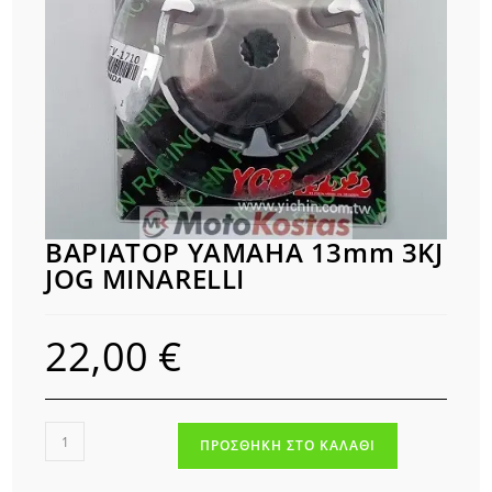
ΒΑΡΙΑΤΟΡ YAMAHA 13mm 3KJ
JOG MINARELLI
22,00
€
ΒΑΡΙΑΤΟΡ
ΠΡΟΣΘΉΚΗ ΣΤΟ ΚΑΛΆΘΙ
YAMAHA
13mm