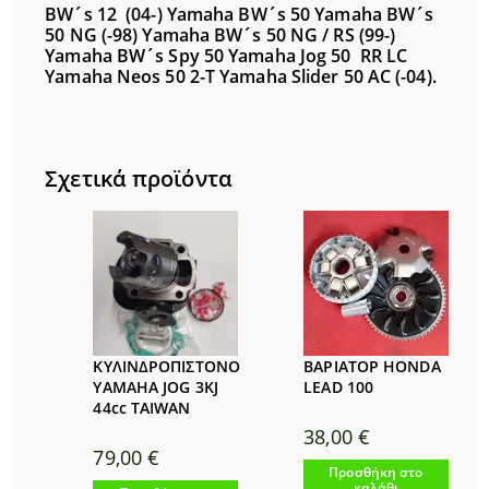
BW´s 12 (04-)
Yamaha BW´s 50
Yamaha BW´s
50 NG (-98)
Yamaha BW´s 50 NG / RS (99-)
Yamaha BW´s Spy 50
Yamaha Jog 50
RR LC
Yamaha Neos 50 2-T
Yamaha Slider 50 AC (-04).
Σχετικά προϊόντα
ΚΥΛΙΝΔΡΟΠΙΣΤΟΝΟ
ΒΑΡΙΑΤΟΡ HONDA
YAMAHA JOG 3KJ
LEAD 100
44cc TAIWAN
38,00
€
79,00
€
Προσθήκη στο
καλάθι