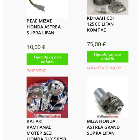
ΚΕΦΑΛΗ CDI
ΡΕΛΕ ΜΙΖΑΣ
125CC LIFAN
HONDA ASTREA
ΚΟΜΠΛΕ
SUPRA LIFAN
75,00
€
10,00
€
Προσθήκη στο
Προσθήκη στο
καλάθι
καλάθι
ΚΕΦΑΛΈΣ ΚΥΛΊΝΔΡΟΥ
ΡΕΛΕ ΜΙΖΑΣ
ΚΑΠΑΚΙ
ΜΙΖΑ HONDA
ΚΑΜΠΑΝΑΣ
ASTREA GRAND
ΜΟΤΕΡ ΔΕΞΙ
SUPRA LIFAN
HONDA GLX 50/90