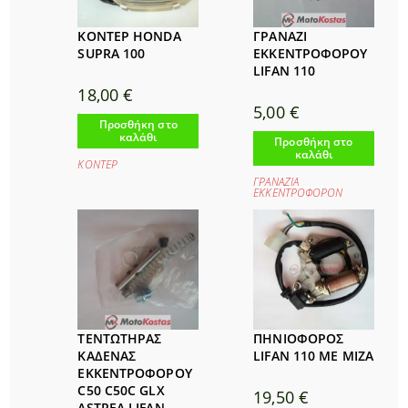
ΚΟΝΤΕΡ HONDA
ΓΡΑΝΑΖΙ
SUPRA 100
ΕΚΚΕΝΤΡΟΦΟΡΟΥ
LIFAN 110
18,00
€
5,00
€
Προσθήκη στο
καλάθι
Προσθήκη στο
καλάθι
ΚΟΝΤΕΡ
ΓΡΑΝΑΖΙΑ
ΕΚΚΕΝΤΡΟΦΟΡΟΝ
ΤΕΝΤΩΤΗΡΑΣ
ΠΗΝΙΟΦΟΡΟΣ
ΚΑΔΕΝΑΣ
LIFAN 110 ΜΕ ΜΙΖΑ
ΕΚΚΕΝΤΡΟΦΟΡΟΥ
C50 C50C GLX
19,50
€
ASTREA LIFAN