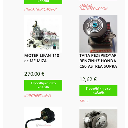
καλάθι
ΚΑΔΕΝΕΣ
ΕΚΚΕΝΤΡΟΦΟΡΩΝ
ΠΗΝΙΑ
,
ΠΗΝΙΟΦΟΡΟΙ
ΜΟΤΕΡ LIFAN 110
ΤΑΠΑ ΡΕΖΕΡΒΟΥΑΡ
cc ΜΕ ΜΙΖΑ
ΒΕΝΖΙΝΗΣ HONDA
C50 ASTREA SUPRA
270,00
€
12,62
€
Προσθήκη στο
καλάθι
Προσθήκη στο
καλάθι
ΚΙΝΗΤΗΡΕΣ LIFAΝ
ΤΑΠΕΣ