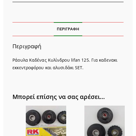
ΠΕΡΙΓΡΑΦΉ
Περιγραφή
Pάουλα Καδένας Κυλίνδρου lifan 125. Για καδενακι
εκκεντροφόρου και αλυσιδάκι SET.
Μπορεί επίσης να σας αρέσει…