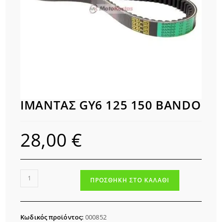
ΙΜΑΝΤΑΣ GY6 125 150 BANDO
28,00
€
ΙΜΑΝΤΑΣ
ΠΡΟΣΘΉΚΗ ΣΤΟ ΚΑΛΆΘΙ
GY6
125
150
Κωδικός προϊόντος:
000852