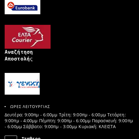
Αναζήτηση
Αποστολή
ς
ΩΡΕΣ ΛΕΙΤΟΥΡΓΙΑΣ
Δευτέρα: 9:00πμ - 6:00μμ Τρίτη: 9:00πμ - 6:00μμ Τετάρτη:
9:00πμ - 4:00μμ Πέμπτη: 9:00πμ - 6:00μμ Παρασκευή: 9:00πμ
- 6:00μμ Σάββατο: 9:00πμ - 3:00μμ Κυριακή: ΚΛΕΙΣΤΑ
Σταθερο