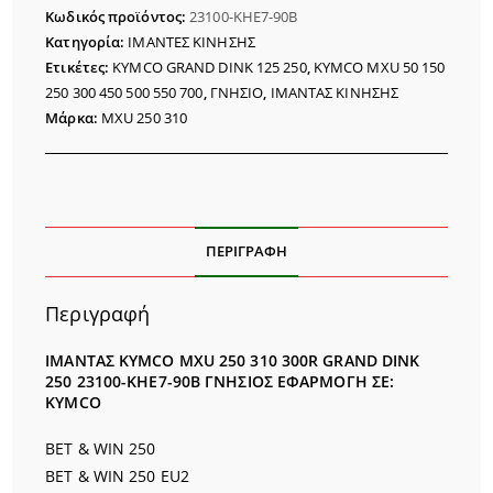
250
Κωδικός προϊόντος:
23100-KHE7-90B
310
Κατηγορία:
ΙΜΑΝΤΕΣ ΚΙΝΗΣΗΣ
300R
Ετικέτες:
KYMCO GRAND DINK 125 250
,
KYMCO MXU 50 150
ΓΝΗΣΙΟΣ
250 300 450 500 550 700
,
ΓΝΗΣΙΟ
,
ΙΜΑΝΤΑΣ ΚΙΝΗΣΗΣ
ποσότητα
Μάρκα:
MXU 250 310
ΠΕΡΙΓΡΑΦΉ
Περιγραφή
ΙΜΑΝΤΑΣ KYMCO MXU 250 310 300R GRAND DINK
250
23100-KHE7-90B ΓΝΗΣΙΟΣ
ΕΦΑΡΜΟΓΗ ΣΕ:
KYMCO
BET & WIN 250
BET & WIN 250 EU2