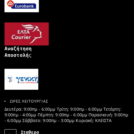
Αναζήτηση
Αποστολή
ς
ΩΡΕΣ ΛΕΙΤΟΥΡΓΙΑΣ
Δευτέρα: 9:00πμ - 6:00μμ Τρίτη: 9:00πμ - 6:00μμ Τετάρτη:
9:00πμ - 4:00μμ Πέμπτη: 9:00πμ - 6:00μμ Παρασκευή: 9:00πμ
- 6:00μμ Σάββατο: 9:00πμ - 3:00μμ Κυριακή: ΚΛΕΙΣΤΑ
Σταθερο