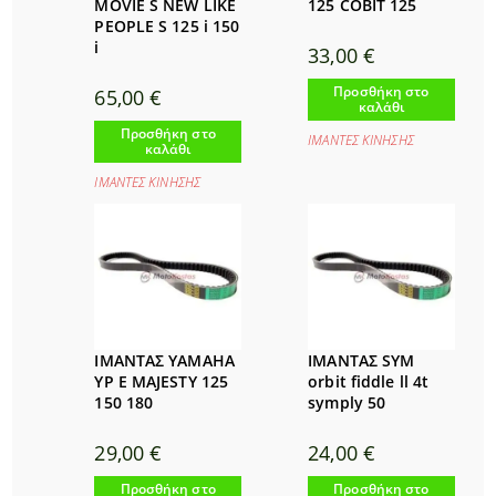
MOVIE S NEW LIKE
125 COBIT 125
PEOPLE S 125 i 150
i
33,00
€
Προσθήκη στο
65,00
€
καλάθι
Προσθήκη στο
ΙΜΑΝΤΕΣ ΚΙΝΗΣΗΣ
καλάθι
ΙΜΑΝΤΕΣ ΚΙΝΗΣΗΣ
ΙΜΑΝΤΑΣ YAMAHA
ΙΜΑΝΤΑΣ SYM
YP E MAJESTY 125
orbit fiddle ll 4t
150 180
symply 50
29,00
€
24,00
€
Προσθήκη στο
Προσθήκη στο