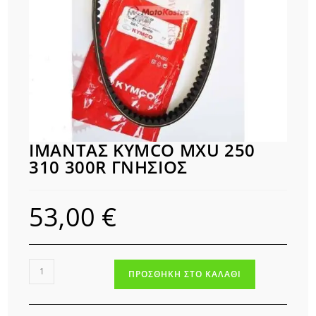
ΙΜΑΝΤΑΣ KYMCO MXU 250
310 300R ΓΝΗΣΙΟΣ
53,00
€
ΙΜΑΝΤΑΣ
ΠΡΟΣΘΉΚΗ ΣΤΟ ΚΑΛΆΘΙ
KYMCO
MXU