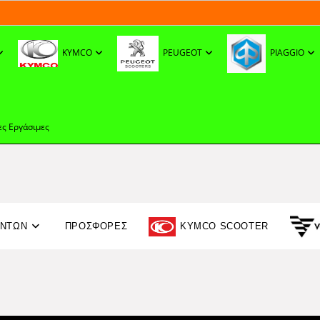
KYMCO
PEUGEOT
PIAGGIO
ες Εργάσιμες
ΟΝΤΩΝ
ΠΡΟΣΦΟΡΈΣ
KYMCO SCOOTER