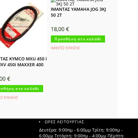
ΙΜΑΝΤΑΣ YAMAHA JOG 3KJ
50 2Τ
18,00
€
Προσθήκη στο καλάθι
ΙΜΑΝΤΕΣ ΚΙΝΗΣΗΣ
ΤΑΣ KYMCO MXU 450 i
UXV 450i MAXXER 400
,00
€
σθήκη στο καλάθι
ΕΣ ΚΙΝΗΣΗΣ
ΩΡΕΣ ΛΕΙΤΟΥΡΓΙΑΣ
Δευτέρα: 9:00πμ - 6:00μμ Τρίτη: 9:00πμ -
6:00μμ Τετάρτη: 9:00πμ - 4:00μμ Πέμπτη: