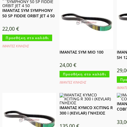
ΙΜΑΝΤΑΣ SYM SYMPHONY
50 SP FIDDIE ORBIT JET 4 50
22,00
€
Προσθήκη στο καλάθι
ΙΜΑΝΤΕΣ ΚΙΝΗΣΗΣ
ΙΜΑΝΤΑΣ SYM MIO 100
ΙΜΑΝ
SH 1
24,00
€
29,
Προσθήκη στο καλάθι
Προ
ΙΜΑΝΤΕΣ ΚΙΝΗΣΗΣ
ΙΜΑΝΤ
ΙΜΑΝ
ΙΜΑΝΤΑΣ KYMCO XCITING R
COBI
300 i (KEVLAR) ΓΝΗΣΙΟΣ
33,
135,00
€