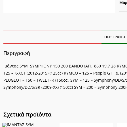
ποσ
Μάρ
ΠΕΡΙΓΡΑΦΉ
Περιγραφή
Ιμάντας SYM SYMPHONY 150 200 BANDO ΙΑΠ. 860 19.7 28 KYMCO 
125 – K-XCT (2012-2015) (125cc) KYMCO – 125 – People GT i.e. (201
PEUGEOT – 150 – TWEET (-) (150cc), SYM – 125 – Symphony/DD/S/S
Symphony/DD/S/SR (2009-XX) (150cc) SYM – 200 – Symphony 200ie
Σχετικά προϊόντα