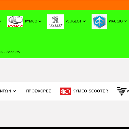
KYMCO
PEUGEOT
PIAGGIO
ες Εργάσιμες
ΟΝΤΩΝ
ΠΡΟΣΦΟΡΈΣ
KYMCO SCOOTER