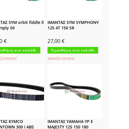
ΑΣ SYM orbit fiddle ll
ΙΜΑΝΤΑΣ SYM SYMPHONY
mply 50
125 4T 150 SR
00
€
27,00
€
σθήκη στο καλάθι
Προσθήκη στο καλάθι
ΕΣ ΚΙΝΗΣΗΣ
ΙΜΑΝΤΕΣ ΚΙΝΗΣΗΣ
ΤΑΣ KYMCO
ΙΜΑΝΤΑΣ YAMAHA YP E
TOWN 300 i ABS
MAJESTY 125 150 180