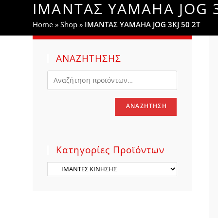
ΙΜΑΝΤΑΣ YAMAHA JOG 3
WEBSITE
Home
»
Shop
»
ΙΜΑΝΤΑΣ YAMAHA JOG 3KJ 50 2Τ
SEARCH
ΑΝΑΖΗΤΗΣΗΣ
ΑΝΑΖΉΤΗΣΗ
Κατηγορίες Προϊόντων