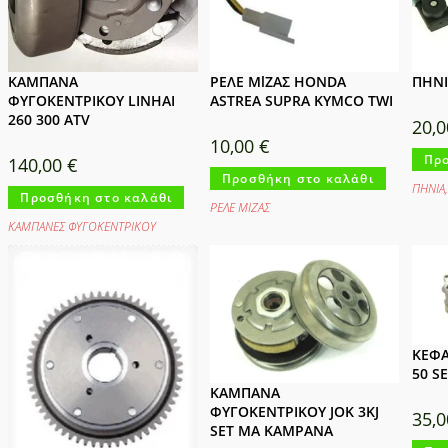
ΚΑΜΠΑΝΑ
ΡΕΛΕ ΜlΖΑΣ HONDA
ΠΗΝΙ
ΦΥΓΟΚΕΝΤΡΙΚΟΥ LINHAI
ASTREA SUPRA KYMCO TWI
260 300 ATV
20,
10,00
€
Προ
140,00
€
Προσθήκη στο καλάθι
ΠΗΝΙΑ
Προσθήκη στο καλάθι
ΡΕΛΕ ΜΙΖΑΣ
ΚΑΜΠΑΝΕΣ ΦΥΓΟΚΕΝΤΡΙΚΟΥ
ΚΕΦΑ
50 S
ΚΑΜΠΑΝΑ
ΦΥΓΟΚΕΝΤΡΙΚΟΥ JOK 3KJ
35,
SET MA KAMPANA