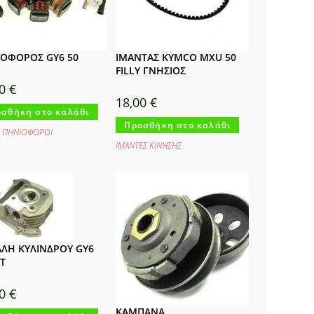
ΟΦΟΡΟΣ GY6 50
ΙΜΑΝΤΑΣ KYMCO MXU 50
FILLY ΓΝΗΣΙΟΣ
00
€
18,00
€
σθήκη στο καλάθι
Προσθήκη στο καλάθι
,
ΠΗΝΙΟΦΟΡΟΙ
ΙΜΑΝΤΕΣ ΚΙΝΗΣΗΣ
ΛΗ ΚΥΛΙΝΔΡΟΥ GY6
ET
00
€
ΚΑΜΠΑΝΑ