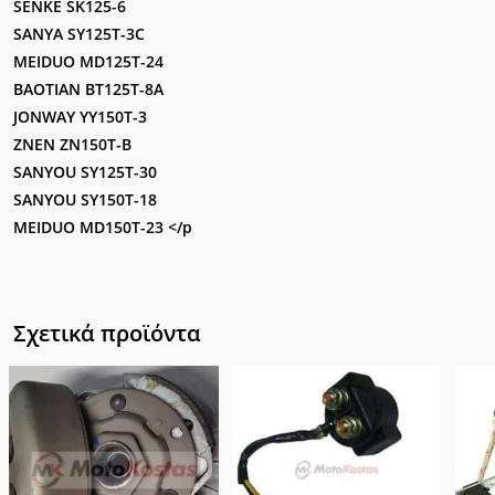
SENKE SK125-6
SANYA SY125T-3C
MEIDUO MD125T-24
BAOTIAN BT125T-8A
JONWAY YY150T-3
ZNEN ZN150T-B
SANYOU SY125T-30
SANYOU SY150T-18
MEIDUO MD150T-23 </p
Σχετικά προϊόντα