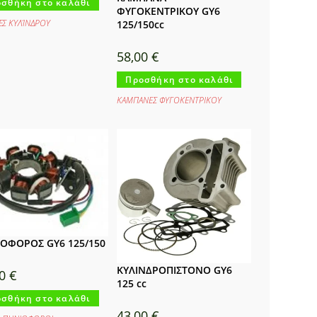
σθήκη στο καλάθι
ΦΥΓΟΚΕΝΤΡΙΚΟΥ GY6
ΈΣ ΚΥΛΊΝΔΡΟΥ
125/150cc
58,00
€
Προσθήκη στο καλάθι
ΚΑΜΠΑΝΕΣ ΦΥΓΟΚΕΝΤΡΙΚΟΥ
ΟΦΟΡΟΣ GY6 125/150
ΚΥΛΙΝΔΡΟΠΙΣΤΟΝΟ GY6
00
€
125 cc
σθήκη στο καλάθι
43,00
€