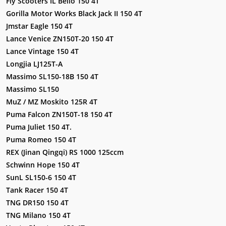
Fly Scooters IL Bello 150 4T
Gorilla Motor Works Black Jack II 150 4T
Jmstar Eagle 150 4T
Lance Venice ZN150T-20 150 4T
Lance Vintage 150 4T
Longjia LJ125T-A
Massimo SL150-18B 150 4T
Massimo SL150
MuZ / MZ Moskito 125R 4T
Puma Falcon ZN150T-18 150 4T
Puma Juliet 150 4T.
Puma Romeo 150 4T
REX (Jinan Qingqi) RS 1000 125ccm
Schwinn Hope 150 4T
SunL SL150-6 150 4T
Tank Racer 150 4T
TNG DR150 150 4T
TNG Milano 150 4T