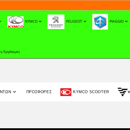
KYMCO
PEUGEOT
PIAGGIO
ες Εργάσιμες
ΟΝΤΩΝ
ΠΡΟΣΦΟΡΈΣ
KYMCO SCOOTER