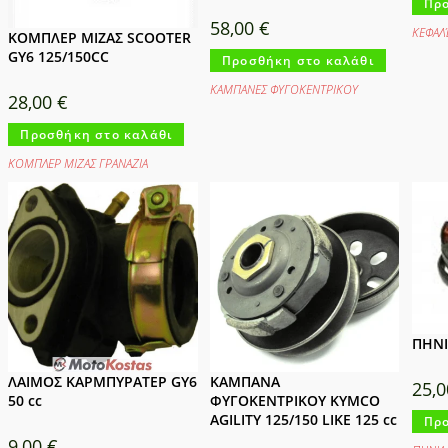
Προ
58,00
€
ΚΕΦΑΛ
ΚΟΜΠΛΕΡ ΜΙΖΑΣ SCOOTER
GY6 125/150CC
Προσθήκη στο καλάθι
ΚΑΜΠΑΝΕΣ ΦΥΓΟΚΕΝΤΡΙΚΟΥ
28,00
€
Προσθήκη στο καλάθι
ΚΟΜΠΛΕΡ ΜΙΖΑΣ ΓΡΑΝΑΖΙΑ
ΠΗΝΙ
ΛΑΙΜΟΣ ΚΑΡΜΠΥΡΑΤΕΡ GY6
ΚΑΜΠΑΝΑ
25,
50 cc
ΦΥΓΟΚΕΝΤΡΙΚΟΥ KYMCO
AGILITY 125/150 LIKE 125 cc
Προ
9,00
€