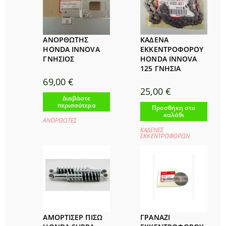
ΑΝΟΡΘΩΤΗΣ
ΚΑΔΕΝΑ
HONDA INNOVA
ΕΚΚΕΝΤΡΟΦΟΡΟΥ
ΓΝΗΣΙΟΣ
HONDA INNOVA
125 ΓΝΗΣΙΑ
69,00
€
25,00
€
Διαβάστε
περισσότερα
Προσθήκη στο
καλάθι
ΑΝΟΡΘΩΤΕΣ
ΚΑΔΕΝΕΣ
ΕΚΚΕΝΤΡΟΦΟΡΩΝ
ΑΜΟΡΤΙΣΕΡ ΠΙΣΩ
ΓΡΑΝΑΖΙ