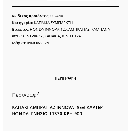
INNOVA
ΔΕΞΙ
Κωδικός προϊόντος:
002454
ΚΑΜΠΑΝΑΣ
Κατηγορία:
ΚΑΠΑΚΙΑ ΣΥΜΠΛΕΚΤΗ
ΓΝΗΣΙΟ
Ετικέτες:
HONDA INNOVA 125
,
ΑΜΠΡΑΓΙΑΖ
,
ΚΑΜΠΑΝΑ-
ποσότητα
ΦΥΓΟΚΕΝΤΡΙΚΟΥ
,
ΚΑΠΑΚΙΑ
,
ΚΙΝΗΤΗΡΑ
Μάρκα:
INNOVA 125
ΠΕΡΙΓΡΑΦΉ
Περιγραφή
ΚΑΠΑΚΙ ΑΜΠΡΑΓΙΑΖ INNOVA ΔΕΞΙ ΚΑΡΤΕΡ
HONDA ΓΝΗΣΙΟ 11370-KPH-900