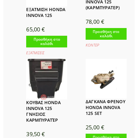
INNOVA 125
(ΚΑΡΜΠΥΡΑΤΕΡ)
ΕΞΑΤΜΙΣΗ HONDA
INNOVA 125
78,00
€
65,00
€
Προσθήκη στο
καλάθι
Προσθήκη στο
καλάθι
ΚΟΝΤΕΡ
ΕΞΑΤΜΙΣΕΙΣ
ΔΑΓΚΑΝΑ ΦΡΕΝΟΥ
ΚΟΥΒΑΣ HONDA
HONDA INNOVA
INNOVA 125
125 SET
ΓΝΗΣΙΟΣ
ΚΑΡΜΠΥΡΑΤΈΡ
25,00
€
39,50
€
Προσθήκη στο