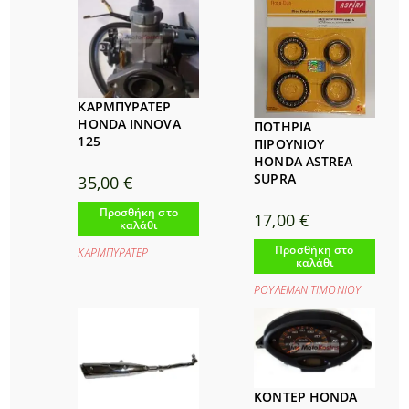
ΚΑΡΜΠΥΡΑΤΕΡ
HONDA INNOVA
ΠΟΤΗΡΙΑ
125
ΠΙΡΟΥΝΙΟΥ
HONDA ASTREA
SUPRA
35,00
€
Προσθήκη στο
17,00
€
καλάθι
Προσθήκη στο
ΚΑΡΜΠΥΡΑΤΕΡ
καλάθι
ΡΟΥΛΕΜΑΝ ΤΙΜΟΝΙΟΥ
ΚΟΝΤΕΡ HONDA