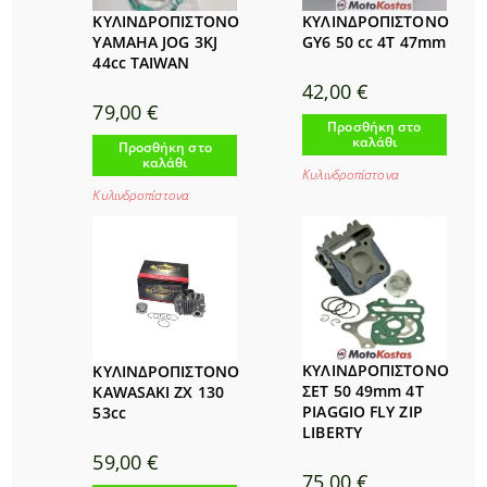
ΚΥΛΙΝΔΡΟΠΙΣΤΟΝΟ
ΚΥΛΙΝΔΡΟΠΙΣΤΟΝΟ
YAMAHA JOG 3KJ
GY6 50 cc 4T 47mm
44cc TAIWAN
42,00
€
79,00
€
Προσθήκη στο
καλάθι
Προσθήκη στο
καλάθι
Κυλινδροπίστονα
Κυλινδροπίστονα
ΚΥΛΙΝΔΡΟΠΙΣΤΟΝΟ
ΚΥΛΙΝΔΡΟΠΙΣΤΟΝΟ
ΣΕΤ 50 49mm 4T
KAWASAKI ZX 130
PIAGGIO FLY ZIP
53cc
LIBERTY
59,00
€
75,00
€