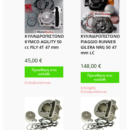
ΚΥΛΙΝΔΡΟΠΙΣΤΟΝΟ
ΚΥΛΙΝΔΡΟΠΙΣΤΟΝΟ
KYMCO AGILITY 50
PIAGGIO RUNNER
cc FILY 4T 47 mm
GILERA NRG 50 47
mm LC
45,00
€
148,00
€
Προσθήκη στο
καλάθι
Προσθήκη στο
καλάθι
Κυλινδροπίστονα
ΚΥΛΙΝΔΡΑ
,
Κυλινδροπίστονα