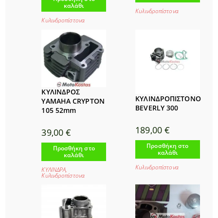
καλάθι
Κυλινδροπίστονα
Κυλινδροπίστονα
ΚΥΛΙΝΔΡΟΣ
ΚΥΛΙΝΔΡΟΠΙΣΤΟΝΟ
YAMAHA CRYPTON
BEVERLY 300
105 52mm
189,00
€
39,00
€
Προσθήκη στο
Προσθήκη στο
καλάθι
καλάθι
Κυλινδροπίστονα
ΚΥΛΙΝΔΡΑ
,
Κυλινδροπίστονα