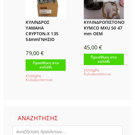
ΚΥΛΙΝΔΡΟΣ
ΚΥΛΙΝΔΡΟΠΙΣΤΟΝΟ
YAMAHA
KYMCO MXU 50 47
CRYPTON-X 135
mm ΟΕΜ
54mmΓΝΗΣΙΟ
45,00
€
79,00
€
Προσθήκη στο
καλάθι
Προσθήκη στο
καλάθι
ΚΥΛΙΝΔΡΑ
,
Κυλινδροπίστονα
ΚΥΛΙΝΔΡΑ
,
Κυλινδροπίστονα
ΑΝΑΖΗΤΗΣΗΣ