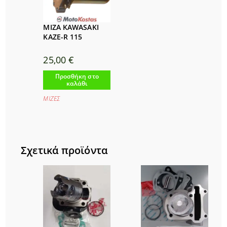
ΜΙΖΑ KAWASAKI
KAZE-R 115
25,00
€
Προσθήκη στο
καλάθι
ΜΙΖΕΣ
Σχετικά προϊόντα