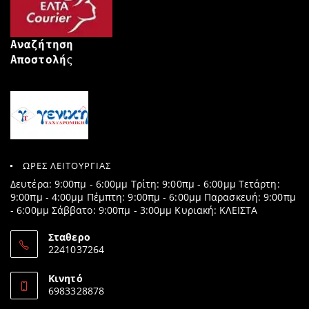
Αναζήτηση
Αποστολή
ς
ΩΡΕΣ ΛΕΙΤΟΥΡΓΙΑΣ
Δευτέρα: 9:00πμ - 6:00μμ Τρίτη: 9:00πμ - 6:00μμ Τετάρτη:
9:00πμ - 4:00μμ Πέμπτη: 9:00πμ - 6:00μμ Παρασκευή: 9:00πμ
- 6:00μμ Σάββατο: 9:00πμ - 3:00μμ Κυριακή: ΚΛΕΙΣΤΑ
Σταθερο
2241037264
Opens
in
Κινητό
your
6983328878
application
Opens