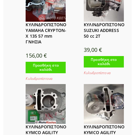
ΚΥΛΙΝΔΡΟΠΙΣΤΟΝΟ
ΚΥΛΙΝΔΡΟΠΙΣΤΟΝΟ
YAMAHA CRYPTON-
SUZUKI ADDRESS
X 135 57 mm
50 cc 2T
ΓΝΗΣΙΑ
39,00
€
156,00
€
Προσθήκη στο
καλάθι
Προσθήκη στο
καλάθι
Κυλινδροπίστονα
Κυλινδροπίστονα
ΚΥΛΙΝΔΡΟΠΙΣΤΟΝΟ
ΚΥΛΙΝΔΡΟΠΙΣΤΟΝΟ
KYMCO AGILITY
KYMCO AGILITY