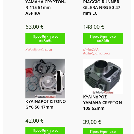
YAMAHA CRYPTON-
PIAGGIO RUNNER
R 115 51mm
GILERA NRG 50 47
ASPIRA
mm LC
63,00
€
148,00
€
Προσθήκη στο
Προσθήκη στο
καλάθι
καλάθι
Κυλινδροπίστονα
ΚΥΛΙΝΔΡΑ
,
Κυλινδροπίστονα
ΚΥΛΙΝΔΡΟΣ
ΚΥΛΙΝΔΡΟΠΙΣΤΟΝΟ
YAMAHA CRYPTON
GY6 50 47mm
105 52mm
42,00
€
39,00
€
Προσθήκη στο
Προσθήκη στο