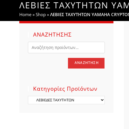
ΛΕΒΙΕΣ ΤΑΧΥΤΗΤΩΝ YA
WEBSITE
Home
»
Shop
»
ΛΕΒΙΕΣ ΤΑΧΥΤΗΤΩΝ YAMAHA CRYPTON
SEARCH
ΑΝΑΖΗΤΗΣΗΣ
ΑΝΑΖΉΤΗΣΗ
Κατηγορίες Προϊόντων