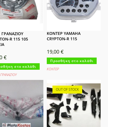
ΚΟΝΤΕΡ YAMAHA
 ΓΡΑΝΑΖΙΟΥ
CRYPTON-R 115
TON-R 115 105
ΙΑ
19,00
€
50
€
Προσθήκη στο καλάθι
σθήκη στο καλάθι
ΚΟΝΤΕΡ
 ΓΡΑΝΑΖΙΟΥ
OUT OF STOCK