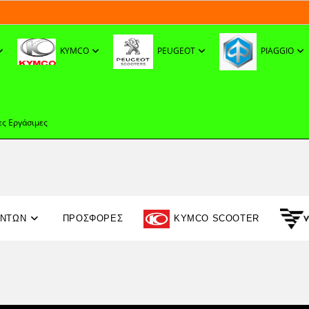
KYMCO
PEUGEOT
PIAGGIO
ες Εργάσιμες
ΟΝΤΩΝ
ΠΡΟΣΦΟΡΈΣ
KYMCO SCOOTER