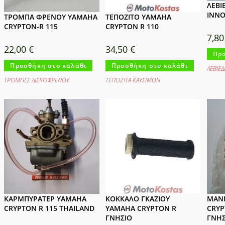
ΛΕΒΙ
INNO
ΤΡΟΜΠΑ ΦΡΕΝΟΥ YAMAHA
ΤΕΠΟΖΙΤΟ YAMAHA
CRYPTON-R 115
CRYPTON R 110
7,8
22,00
€
34,50
€
Προ
Προσθήκη στο καλάθι
Προσθήκη στο καλάθι
ΛΕΒΙΕ
ΤΡΌΜΠΕΣ ΔΙΣΚΌΦΡΕΝΟΥ
ΤΕΠΟΖΙΤΑ ΚΑΥΣΙΜΩΝ
ΚΑΡΜΠΥΡΑΤΕΡ YAMAHA
ΚΟΚΚΑΛΟ ΓΚΑΖΙΟΥ
ΜΑΝΙ
CRYPTON R 115 THAILAND
YAMAHA CRYPTON R
CRYP
ΓΝΗΣΙΟ
ΓΝHΣ