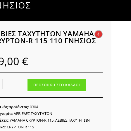
ΝΗΣΙΟΣ
ΕΒΙΕΣ ΤΑΧΥΤΗΤΩΝ YAMAHA
RYPTON-R 115 110 ΓΝΗΣΙΟΣ
9,00
€
ΙΕΣ
ΠΡΟΣΘΉΚΗ ΣΤΟ ΚΑΛΆΘΙ
ΥΤΗΤΩΝ
MAHA
PTON-
ικός προϊόντος:
0304
ηγορία:
ΛΕΒΙΕΔΕΣ ΤΑΧΥΤΗΤΩΝ
έτες:
YAMAHA CRYPTON-R 115
,
ΛΕΒΙΕΣ ΤΑΧΥΤΗΤΩΝ
κα:
CRYPTON R 115