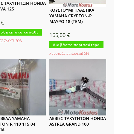
ΕΣ ΤΑΧΥΤΗΤΩΝ HONDA
VA 125
ΚΟΥΣΤΟΥΜΙ ΠΛΑΣΤΙΚΑ
YAMAHA CRYPTON-R
ΜΑΥΡΟ 18 (TEM)
0
€
σθήκη στο καλάθι
165,00
€
ΔΕΣ ΤΑΧΥΤΗΤΩΝ
Διαβάστε περισσότερα
Κουστούμια πλαστικά SET
ΒΕΛΑ YAMAHA
ΛΕΒΙΕΣ ΤΑΧΥΤΗΤΩΝ HONDA
TON R 110 115 04
ASTREA GRAND 100
ΙΑ