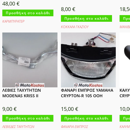
48,00
€
8,00
€
18,
Προσθήκη στο καλάθι
Προσθήκη στο καλάθι
Προ
ΚΑΡΜΠΥΡΑΤΕΡ
ΚΟΚΚΑΛΑ ΓΚΑΖΙΟΥ
ΜΑΝΙΒ
ΛΕΒΙΕΣ ΤΑΧΥΤΗΤΩΝ
ΦΑΝΑΡΙ ΕΜΠΡΟΣ YAMAHA
ΚΑΛΥ
MODENAS KRISS II
CRYPTON-R 105 ΟΟΗ
CRYP
9,00
€
15,00
€
10,
Προσθήκη στο καλάθι
Προσθήκη στο καλάθι
Προ
ΛΕΒΙΕΔΕΣ ΤΑΧΥΤΗΤΩΝ
ΦΑΝΑΡΙΑ ΕΜΠΡΟΣ
ΚΑΛΥΜ