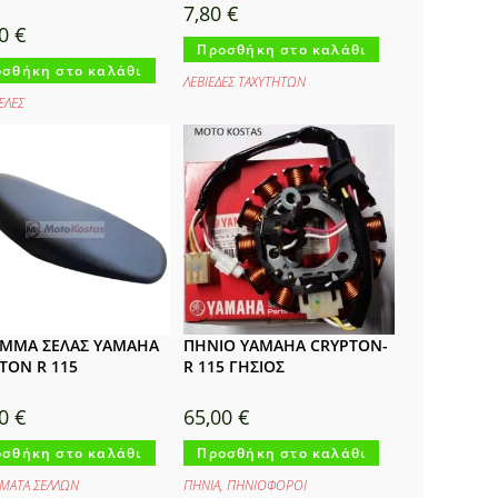
7,80
€
50
€
Προσθήκη στο καλάθι
σθήκη στο καλάθι
ΛΕΒΙΕΔΕΣ ΤΑΧΥΤΗΤΩΝ
ΕΛΕΣ
ΜΜΑ ΣΕΛΑΣ YAMAHA
ΠΗΝΙΟ YAMAHA CRYPTON-
TON R 115
R 115 ΓΗΣΙΟΣ
00
€
65,00
€
σθήκη στο καλάθι
Προσθήκη στο καλάθι
ΜΑΤΑ ΣΕΛΛΩΝ
ΠΗΝΙΑ
,
ΠΗΝΙΟΦΟΡΟΙ