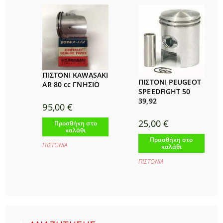
ΠΙΣΤΟΝΙ KAWASAKI
ΠΙΣΤΟΝΙ PEUGEOT
AR 80 cc ΓΝΗΣΙΟ
SPEEDFIGHT 50
39,92
95,00
€
25,00
€
Προσθήκη στο
καλάθι
Προσθήκη στο
ΠΙΣΤΟΝΙΑ
καλάθι
ΠΙΣΤΟΝΙΑ