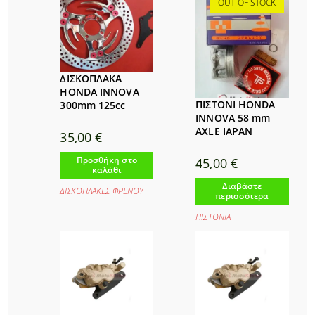
OUT OF STOCK
ΔΙΣΚΟΠΛΑΚΑ
HONDA INNOVA
ΠΙΣΤΟΝΙ HONDA
300mm 125cc
INNOVA 58 mm
AXLE IAPAN
35,00
€
Προσθήκη στο
45,00
€
καλάθι
Διαβάστε
ΔΙΣΚΟΠΛΑΚΕΣ ΦΡΕΝΟΥ
περισσότερα
ΠΙΣΤΟΝΙΑ