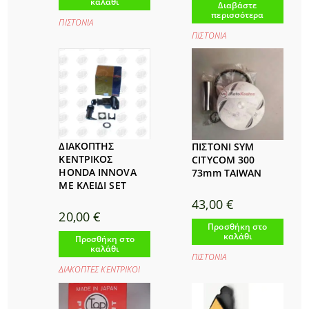
καλάθι
Διαβάστε
περισσότερα
ΠΙΣΤΟΝΙΑ
ΠΙΣΤΟΝΙΑ
ΔΙΑΚΟΠΤΗΣ
ΠΙΣΤΟΝΙ SYM
ΚΕΝΤΡΙΚΟΣ
CITYCOM 300
HONDA INNOVA
73mm TAIWAN
ΜΕ ΚΛΕΙΔΙ SET
43,00
€
20,00
€
Προσθήκη στο
καλάθι
Προσθήκη στο
καλάθι
ΠΙΣΤΟΝΙΑ
ΔΙΑΚΟΠΤΕΣ ΚΕΝΤΡΙΚΟΙ