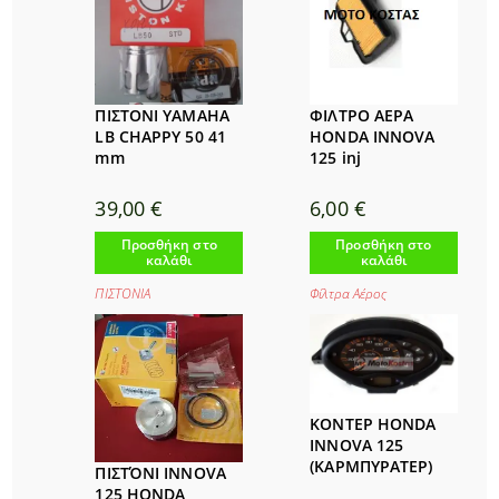
ΠΙΣΤΟΝΙ YAMAHA
ΦΙΛΤΡΟ ΑΕΡΑ
LB CHAPPY 50 41
HONDA INNOVA
mm
125 inj
39,00
€
6,00
€
Προσθήκη στο
Προσθήκη στο
καλάθι
καλάθι
ΠΙΣΤΟΝΙΑ
Φίλτρα Αέρος
ΚΟΝΤΕΡ HONDA
INNOVA 125
(ΚΑΡΜΠΥΡΑΤΕΡ)
ΠΙΣΤΌΝΙ INNOVA
125 HONDA