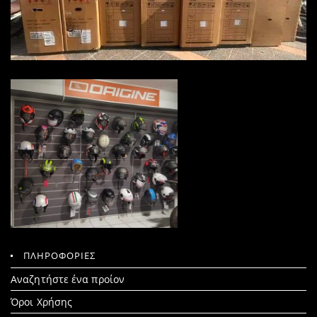
ΠΛΗΡΟΦΟΡΙΕΣ
Search
Αναζητήστε ένα προίον
for:
Όροι Χρήσης