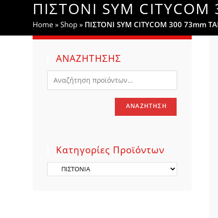
ΠΙΣΤΟΝΙ SYM CITYCOM
WEBSITE
Home
»
Shop
»
ΠΙΣΤΟΝΙ SYM CITYCOM 300 73mm T
SEARCH
ΑΝΑΖΗΤΗΣΗΣ
ΑΝΑΖΉΤΗΣΗ
Κατηγορίες Προϊόντων