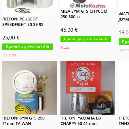
ΜΙΖΑ SYM GTS CITYCOM
ΦΙΛΤ
250 300 cc
ΠΙΣΤΟΝΙ PEUGEOT
JOYM
SPEEDFIGHT 50 39,92
45,00
€
13,
25,00
€
Προσθήκη στο καλάθι
Προ
Προσθήκη στο καλάθι
ΜΙΖΕΣ
Φίλτρα
ΠΙΣΤΟΝΙΑ
ΠΙΣΤΟΝΙ SYM GTS 250
ΠΙΣΤΟΝΙ YAMAHA LB
ΠΙΣΤ
71mm TAIWAN
CHAPPY 50 41 mm
ΓΝΗΣ