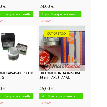
00
€
24,00
€
σθήκη στο καλάθι
Προσθήκη στο καλάθι
ΝΙΑ
ΠΙΣΤΟΝΙΑ
OUT OF STOCK
ΟΝΙ KAWASAKI ZX130
ΠΙΣΤΟΝΙ HONDA INNOVA
ΙΟ
56 mm AXLE IAPAN
00
€
45,00
€
σθήκη στο καλάθι
Διαβάστε περισσότερα
ΝΙΑ
ΠΙΣΤΟΝΙΑ