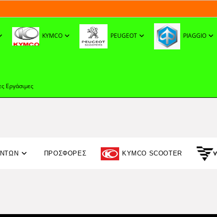
KYMCO
PEUGEOT
PIAGGIO
ες Εργάσιμες
ΟΝΤΩΝ
ΠΡΟΣΦΟΡΈΣ
KYMCO SCOOTER