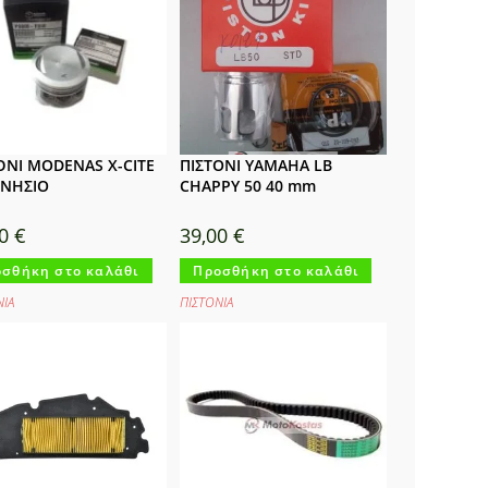
ΌΝΙ MODENAS X-CITE
ΠΙΣΤΟΝΙ YAMAHA LB
ΓΝΗΣΙΟ
CHAPPY 50 40 mm
00
€
39,00
€
σθήκη στο καλάθι
Προσθήκη στο καλάθι
ΝΙΑ
ΠΙΣΤΟΝΙΑ