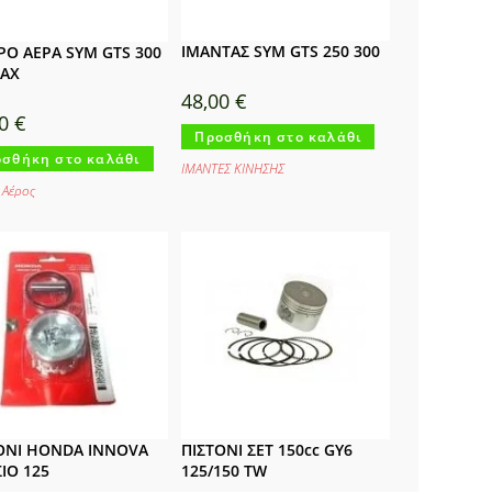
ΙΜΑΝΤΑΣ SYM GTS 250 300
ΡΟ ΑΕΡΑ SYM GTS 300
AX
48,00
€
00
€
Προσθήκη στο καλάθι
σθήκη στο καλάθι
ΙΜΑΝΤΕΣ ΚΙΝΗΣΗΣ
 Αέρος
ΟΝΙ HONDA INNOVA
ΠΙΣΤΟΝΙ ΣΕΤ 150cc GY6
ΙΟ 125
125/150 TW