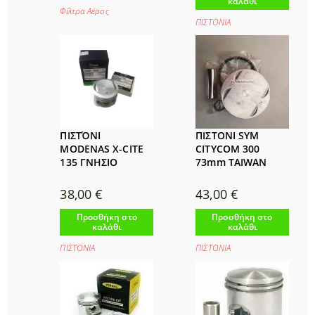
καλάθι
Φίλτρα Αέρος
ΠΙΣΤΟΝΙΑ
ΠΙΣΤΌΝΙ
ΠΙΣΤΟΝΙ SYM
MODENAS X-CITE
CITYCOM 300
135 ΓΝΗΣΙΟ
73mm TAIWAN
38,00
€
43,00
€
Προσθήκη στο
Προσθήκη στο
καλάθι
καλάθι
ΠΙΣΤΟΝΙΑ
ΠΙΣΤΟΝΙΑ