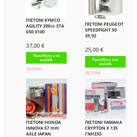
ΠΙΣΤΟΝΙ KYMCO
ΠΙΣΤΟΝΙ PEUGEOT
AGILITY 200cc STA
SPEEDFIGHT 50
050 0100
39,92
37,00
€
25,00
€
Προσθήκη στο
Προσθήκη στο
καλάθι
καλάθι
ΠΙΣΤΟΝΙΑ
ΠΙΣΤΟΝΙΑ
ΠΙΣΤΟΝΙ HONDA
ΠΙΣΤΟΝΙ YAMAHA
INNOVA 57 mm
CRYPTON X 135
AXLE IAPAN
ΓΝΗΣΙΟ