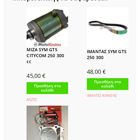
ΜΙΖΑ SYM GTS
ΙΜΑΝΤΑΣ SYM GTS
CITYCOM 250 300
250 300
cc
48,00
€
45,00
€
Προσθήκη στο
Προσθήκη στο
καλάθι
καλάθι
ΙΜΑΝΤΕΣ ΚΙΝΗΣΗΣ
ΜΙΖΕΣ