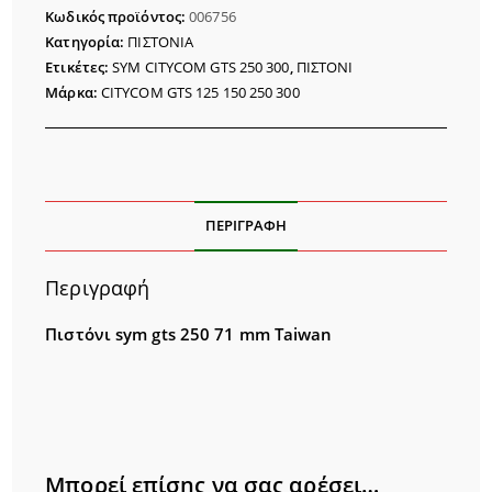
250
Κωδικός προϊόντος:
006756
71mm
Κατηγορία:
ΠΙΣΤΟΝΙΑ
TAIWAN
Ετικέτες:
SYM CITYCOM GTS 250 300
,
ΠΙΣΤΟΝΙ
ποσότητα
Μάρκα:
CITYCOM GTS 125 150 250 300
ΠΕΡΙΓΡΑΦΉ
Περιγραφή
Πιστόνι sym gts 250 71 mm Taiwan
Μπορεί επίσης να σας αρέσει…