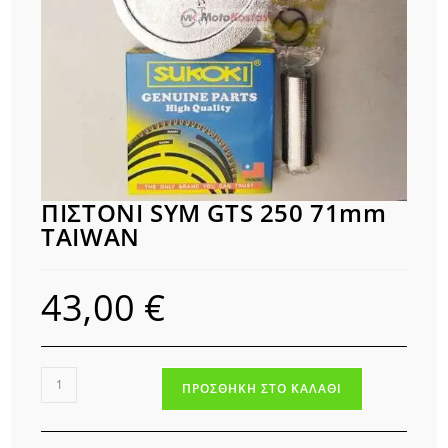
ΠΙΣΤΟΝΙ SYM GTS 250 71mm
TAIWAN
43,00
€
ΠΙΣΤΟΝΙ
ΠΡΟΣΘΉΚΗ ΣΤΟ ΚΑΛΆΘΙ
SYM
GTS