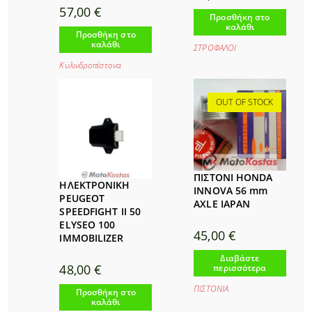
57,00
€
Προσθήκη στο
καλάθι
Προσθήκη στο
καλάθι
ΣΤΡΟΦΑΛΟΙ
Κυλινδροπίστονα
OUT OF STOCK
ΠΙΣΤΟΝΙ HONDA
ΗΛΕΚΤΡΟΝΙΚΗ
INNOVA 56 mm
PEUGEOT
AXLE IAPAN
SPEEDFIGHT II 50
ELYSEO 100
45,00
€
IMMOBILIZER
Διαβάστε
48,00
€
περισσότερα
ΠΙΣΤΟΝΙΑ
Προσθήκη στο
καλάθι