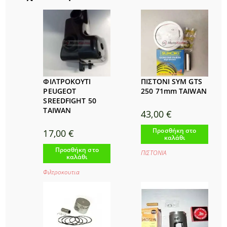
ΦΙΛΤΡΟΚΟΥΤΙ
ΠΙΣΤΟΝΙ SYM GTS
PEUGEOT
250 71mm TAIWAN
SREEDFIGHT 50
TAIWAN
43,00
€
Προσθήκη στο
17,00
€
καλάθι
Προσθήκη στο
ΠΙΣΤΟΝΙΑ
καλάθι
Φιλτροκουτια