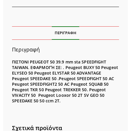
ΠΕΡΙΓΡΑΦΉ
Περιγραφή
ΠΙΣΤΟΝΙ PEUGEOT 50 39.9 mm sta SPEEDFIGHT
ΤAIWAN.
ΕΦΑΡΜΟΓΉ
ΣΕ: .
Peugeot BUXY 50 Peugeot
ELYSEO 50 Peugeot ELYSTAR 50 ADVANTAGE
Peugeot SPEEDAKE 50 .Peugeot SPEEDFIGHT 50 AC
Peugeot SPEEDFIGHT2 50 AC Peugeot SQUAB 50
Peugeot TKR 50 Peugeot TREKKER 50. Peugeot
VIVACITY 50
Peugeot Looxor 50 2T SV GEO 50
SPEEDAKE 50 50 ccm 2T.
Σχετικά προϊόντα