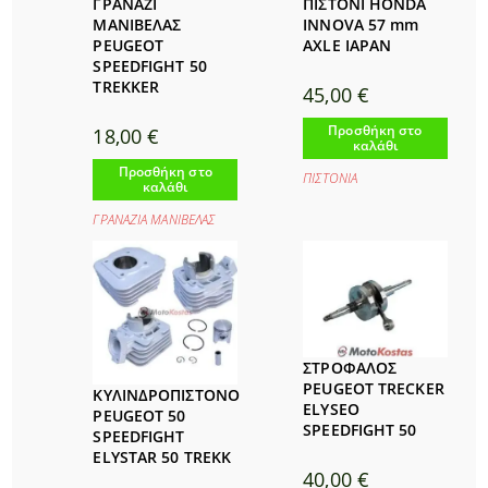
ΓΡΑΝΑΖΙ
ΠΙΣΤΟΝΙ HONDA
ΜΑΝΙΒΕΛΑΣ
INNOVA 57 mm
PEUGEOT
AXLE IAPAN
SPEEDFIGHT 50
TREKKER
45,00
€
Προσθήκη στο
18,00
€
καλάθι
Προσθήκη στο
ΠΙΣΤΟΝΙΑ
καλάθι
ΓΡΑΝΑΖΙΑ ΜΑΝΙΒΕΛΑΣ
ΣΤΡΟΦΑΛOΣ
PEUGEOT TRECKER
ΚΥΛΙΝΔΡΟΠΙΣΤΟΝΟ
ELYSEO
PEUGEOT 50
SPEEDFIGHT 50
SPEEDFIGHT
ELYSTAR 50 TREKK
40,00
€