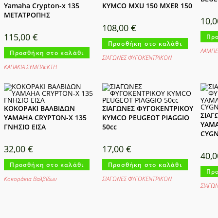
Yamaha Crypton-x 135
KYMCO MXU 150 MXER 150
ΜΕΤΑΤΡΟΠΗΣ
10,
108,00
€
115,00
€
Προ
Προσθήκη στο καλάθι
ΛΑΜΠΕ
Προσθήκη στο καλάθι
ΣΙΑΓΩΝΕΣ ΦΥΓΟΚΕΝΤΡΙΚΟΝ
ΚΑΠΑΚΙΑ ΣΥΜΠΛΕΚΤΗ
ΚΟΚΟΡΑΚΙ ΒΑΛΒΙΔΩΝ
ΣΙΑΓΩΝΕΣ ΦΥΓΟΚΕΝΤΡΙΚΟΥ
ΣΙΑΓ
YAMAHA CRYPTON-X 135
KYMCO PEUGEOT PIAGGIO
YAMA
ΓΝΗΣΙΟ ΕΙΣΑ
50cc
CYGN
32,00
€
17,00
€
40,
Προσθήκη στο καλάθι
Προσθήκη στο καλάθι
Προ
Κοκοράκια Βαλβίδων
ΣΙΑΓΩΝΕΣ ΦΥΓΟΚΕΝΤΡΙΚΟΝ
ΣΙΑΓΩ