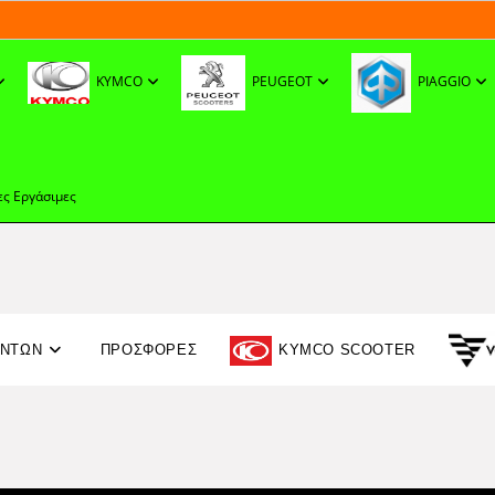
KYMCO
PEUGEOT
PIAGGIO
ες Εργάσιμες
ΟΝΤΩΝ
ΠΡΟΣΦΟΡΈΣ
KYMCO SCOOTER