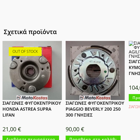
Σχετικά προϊόντα
OUT OF STOCK
ΣΙΑΓ
KYMC
ΓΝΗΣ
104
Προ
ΣΙΑΓΩΝΕΣ ΦΥΓΟΚΕΝΤΡΙΚΟΥ
ΣΙΑΓΩΝΕΣ ΦΥΓΟΚΕΝΤΡΙΚΟΥ
ΣΙΑΓΩ
HONDA ASTREA SUPRA
PIAGGIO BEVERLY 200 250
LIFAN
300 ΓΝΗΣΙΕΣ
21,00
€
90,00
€
Διαβάστε περισσότερα
Προσθήκη στο καλάθι