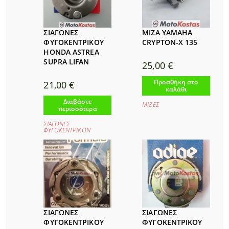
ΣΙΑΓΩΝΕΣ
ΜΙΖΑ YAMAHA
ΦΥΓΟΚΕΝΤΡΙΚΟΥ
CRYPTON-X 135
HONDA ASTREA
SUPRA LIFAN
25,00
€
Προσθήκη στο
21,00
€
καλάθι
Διαβάστε
ΜΙΖΕΣ
περισσότερα
ΣΙΑΓΩΝΕΣ
ΦΥΓΟΚΕΝΤΡΙΚΟΝ
ΣΙΑΓΩΝΕΣ
ΣΙΑΓΩΝΕΣ
ΦΥΓΟΚΕΝΤΡΙΚΟΥ
ΦΥΓΟΚΕΝΤΡΙΚΟΥ