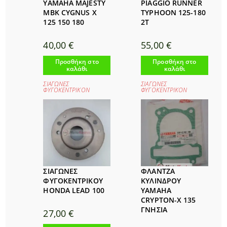
YAMAHA MAJESTY
PIAGGIO RUNNER
MBK CYGNUS X
TYPHOON 125-180
125 150 180
2T
40,00
€
55,00
€
Προσθήκη στο
Προσθήκη στο
καλάθι
καλάθι
ΣΙΑΓΩΝΕΣ
ΣΙΑΓΩΝΕΣ
ΦΥΓΟΚΕΝΤΡΙΚΟΝ
ΦΥΓΟΚΕΝΤΡΙΚΟΝ
ΣΙΑΓΩΝΕΣ
ΦΛΑΝΤΖΑ
ΦΥΓΟΚΕΝΤΡΙΚΟΥ
ΚΥΛΙΝΔΡΟΥ
HONDA LEAD 100
YAMAHA
CRYPTON-X 135
ΓΝΗΣΙΑ
27,00
€