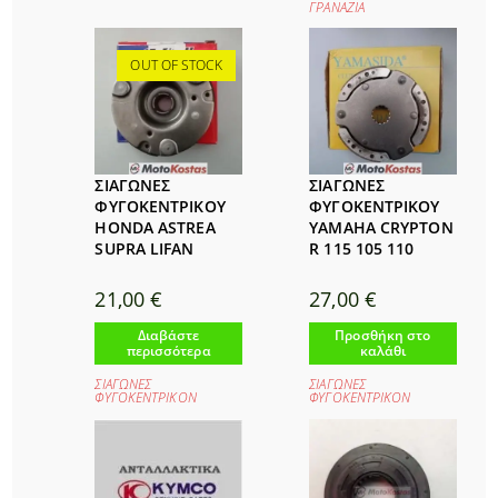
ΓΡΑΝΑΖΙΑ
OUT OF STOCK
ΣΙΑΓΩΝΕΣ
ΣΙΑΓΩΝΕΣ
ΦΥΓΟΚΕΝΤΡΙΚΟΥ
ΦΥΓΟΚΕΝΤΡΙΚΟΥ
HONDA ASTREA
YAMAHA CRYPTON
SUPRA LIFAN
R 115 105 110
21,00
€
27,00
€
Διαβάστε
Προσθήκη στο
περισσότερα
καλάθι
ΣΙΑΓΩΝΕΣ
ΣΙΑΓΩΝΕΣ
ΦΥΓΟΚΕΝΤΡΙΚΟΝ
ΦΥΓΟΚΕΝΤΡΙΚΟΝ