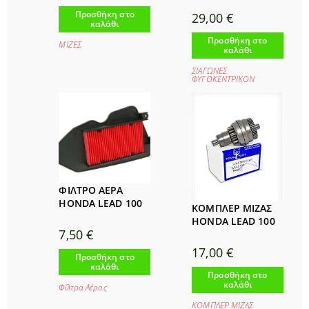
Προσθήκη στο
29,00
€
καλάθι
Προσθήκη στο
ΜΙΖΕΣ
καλάθι
ΣΙΑΓΩΝΕΣ
ΦΥΓΟΚΕΝΤΡΙΚΟΝ
ΦΙΛΤΡΟ ΑΕΡΑ
HONDA LEAD 100
ΚΟΜΠΛΕΡ ΜΙΖΑΣ
HONDA LEAD 100
7,50
€
17,00
€
Προσθήκη στο
καλάθι
Προσθήκη στο
καλάθι
Φίλτρα Αέρος
ΚΟΜΠΛΕΡ ΜΙΖΑΣ