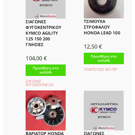
ΤΣΙΜΟΥΧΑ
ΣΙΑΓΩΝΕΣ
ΣΤΡΟΦΑΛΟΥ
ΦΥΓΟΚΕΝΤΡΙΚΟΥ
HONDA LEAD 100
KYMCO AGILITY
125 150 200
ΓΝΗΣΙΕΣ
12,50
€
Προσθήκη στο
104,00
€
καλάθι
Προσθήκη στο
ΤΣΙΜΠΟΎΣΕΣ ΜΟΤΈΡ
καλάθι
ΣΙΑΓΩΝΕΣ
ΦΥΓΟΚΕΝΤΡΙΚΟΝ
ΒΑΡΙΑΤΟΡ HONDA
ΣΙΑΓΩΝΕΣ