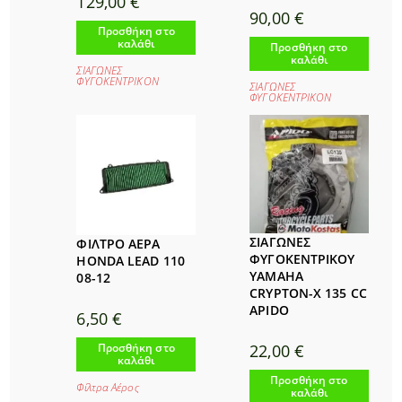
129,00
€
90,00
€
Προσθήκη στο
καλάθι
Προσθήκη στο
καλάθι
ΣΙΑΓΩΝΕΣ
ΦΥΓΟΚΕΝΤΡΙΚΟΝ
ΣΙΑΓΩΝΕΣ
ΦΥΓΟΚΕΝΤΡΙΚΟΝ
ΣΙΑΓΩΝΕΣ
ΦΙΛΤΡΟ ΑΕΡΑ
ΦΥΓΟΚΕΝΤΡΙΚΟΥ
HONDA LEAD 110
YAMAHA
08-12
CRYPTON-X 135 CC
APIDO
6,50
€
Προσθήκη στο
22,00
€
καλάθι
Προσθήκη στο
Φίλτρα Αέρος
καλάθι