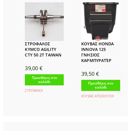
ΣΤΡΟΦΑΛΟΣ
ΚΟΥΒΑΣ HONDA
KYMCO AGILITY
INNOVA 125
CTY 50 2T TAIWAN
ΓΝΗΣΙΟΣ
ΚΑΡΜΠΥΡΑΤΈΡ
39,00
€
39,50
€
Προσθήκη στο
καλάθι
Προσθήκη στο
καλάθι
ΣΤΡΟΦΑΛΟΙ
ΚΟΥΒΑΣ ΑΠΟΣΚΕΥΩΝ