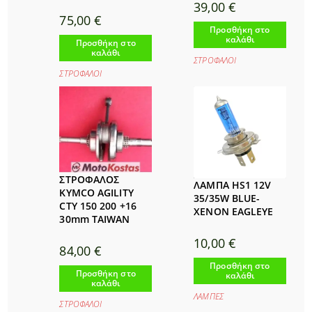
39,00
€
75,00
€
Προσθήκη στο
καλάθι
Προσθήκη στο
καλάθι
ΣΤΡΟΦΑΛΟΙ
ΣΤΡΟΦΑΛΟΙ
ΣΤΡΟΦΑΛΟΣ
ΛΑΜΠΑ HS1 12V
KYMCO AGILITY
35/35W BLUE-
CTY 150 200 +16
XENON EAGLEYE
30mm TAIWAN
10,00
€
84,00
€
Προσθήκη στο
Προσθήκη στο
καλάθι
καλάθι
ΛΑΜΠΕΣ
ΣΤΡΟΦΑΛΟΙ