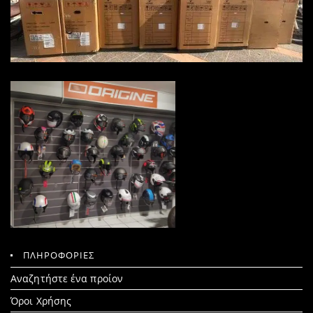
ΠΛΗΡΟΦΟΡΙΕΣ
Search
Αναζητήστε ένα προίον
for:
Όροι Χρήσης