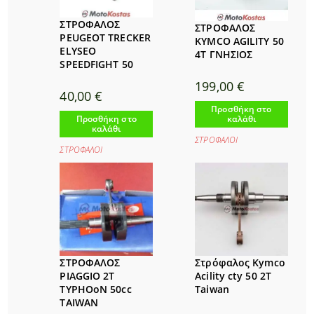
ΣΤΡΟΦΑΛOΣ
ΣΤΡΟΦΑΛΟΣ
PEUGEOT TRECKER
KYMCO AGILITY 50
ELYSEO
4T ΓΝΗΣΙΟΣ
SPEEDFIGHT 50
199,00
€
40,00
€
Προσθήκη στο
Προσθήκη στο
καλάθι
καλάθι
ΣΤΡΟΦΑΛΟΙ
ΣΤΡΟΦΑΛΟΙ
ΣΤΡΟΦΑΛΟΣ
Στρόφαλος Kymco
PIAGGIO 2T
Acility cty 50 2T
TYPHOoN 50cc
Taiwan
ΤΑΙWAN