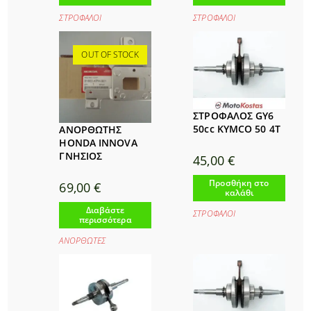
ΣΤΡΟΦΑΛΟΙ
ΣΤΡΟΦΑΛΟΙ
OUT OF STOCK
ΣΤΡΟΦΑΛΟΣ GY6
50cc KYMCO 50 4T
ΑΝΟΡΘΩΤΗΣ
HONDA INNOVA
ΓΝΗΣΙΟΣ
45,00
€
Προσθήκη στο
69,00
€
καλάθι
Διαβάστε
ΣΤΡΟΦΑΛΟΙ
περισσότερα
ΑΝΟΡΘΩΤΕΣ