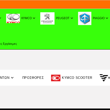
KYMCO
PEUGEOT
PIAGGIO
ες Εργάσιμες
ΟΝΤΩΝ
ΠΡΟΣΦΟΡΈΣ
KYMCO SCOOTER