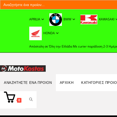
Search
for:
Skip
to
APRILIA
BMW
KAWASAKI
content
HONDA
Απόστολη σε Όλη την Ελλάδα Με curier παράδοση 2-3 Ημέρ
Search
ΑΝΑΖΗΤΉΣΤΕ ΈΝΑ ΠΡΟΊΟΝ
ΑΡΧΙΚΉ
ΚΑΤΗΓΟΡΙΕΣ ΠΡΟΙ
for:
TOGGLE
0