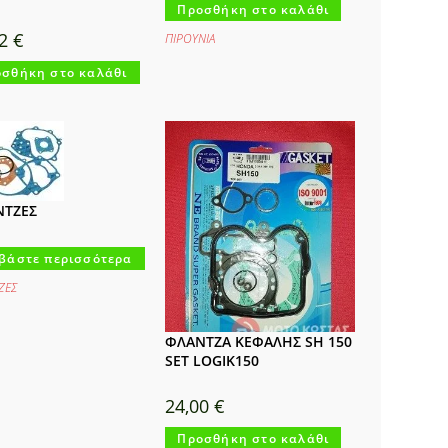
Προσθήκη στο καλάθι
62
€
ΠΙΡΟΥΝΙΑ
σθήκη στο καλάθι
ΝΤΖΕΣ
βάστε περισσότερα
ΖΕΣ
ΦΛΑΝΤΖΑ ΚΕΦΑΛΗΣ SH 150
SET LOGIK150
24,00
€
Προσθήκη στο καλάθι