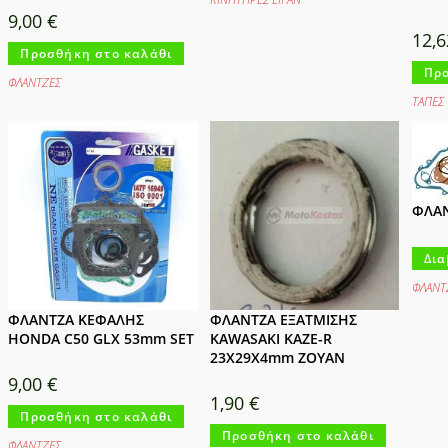
9,00
€
12,
Προσθήκη στο καλάθι
Προ
ΦΛΑΝΤΖΕΣ
ΤΑΠΕΣ
ΦΛΑ
Δια
ΦΛΑΝΤ
ΦΛΑΝΤΖΑ ΚΕΦΑΛΗΣ
ΦΛΑΝΤΖΑ ΕΞΑΤΜΙΣΗΣ
HONDA C50 GLX 53mm SET
KAWASAKI KAZE-R
23X29X4mm ZOYAN
9,00
€
1,90
€
Προσθήκη στο καλάθι
Προσθήκη στο καλάθι
ΦΛΑΝΤΖΕΣ