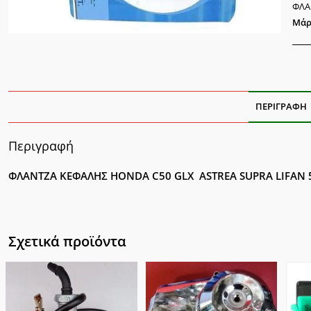
ποσ
ΦΛΑ
Μάρ
ΠΕΡΙΓΡΑΦΉ
Περιγραφή
ΦΛΑΝΤΖΑ ΚΕΦΑΛΗΣ HONDA C50 GLX ASTREA SUPRA LIFAN
Σχετικά προϊόντα