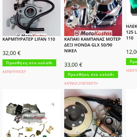
ΗΛΕΚ
125 
110
ΚΑΡΜΠΥΡΑΤΕΡ LIFAN 110
ΚΑΠΑΚΙ ΚΑΜΠΑΝΑΣ ΜΟΤΕΡ
ΔΕΞΙ HONDA GLX 50/90
ΝΙΚΕΛ
12,
32,00
€
Προ
Προσθήκη στο καλάθι
33,00
€
ΗΛΕΚΤ
ΚΑΡΜΠΥΡΑΤΕΡ
Προσθήκη στο καλάθι
ΚΑΠΑΚΙΑ ΣΥΜΠΛΕΚΤΗ