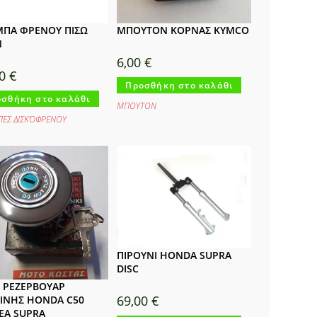
ΠΑ ΦΡΕΝΟΥ ΠΙΣΩ
ΜΠΟΥΤΟΝ ΚΟΡΝΑΣ KYMCO
N
6,00
€
00
€
Προσθήκη στο καλάθι
σθήκη στο καλάθι
ΜΠΟΥΤΟΝ
ΕΣ ΔΙΣΚΌΦΡΕΝΟΥ
ΠΙΡΟΥΝΙ HONDA SUPRA
DISC
 ΡΕΖΕΡΒΟΥΑΡ
69,00
€
ΙΝΗΣ HONDA C50
EA SUPRA