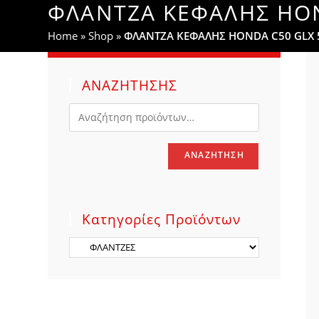
ΦΛΑΝΤΖΑ ΚΕΦΑΛΗΣ HON
WEBSITE
Home
»
Shop
»
ΦΛΑΝΤΖΑ ΚΕΦΑΛΗΣ HONDA C50 GLX 
SEARCH
ΑΝΑΖΗΤΗΣΗΣ
ΑΝΑΖΉΤΗΣΗ
Κατηγορίες Προϊόντων