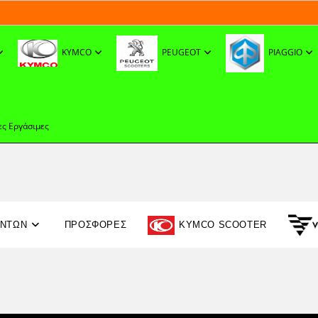
KYMCO
PEUGEOT
PIAGGIO
ες Εργάσιμες
ΟΝΤΩΝ
ΠΡΟΣΦΟΡΈΣ
KYMCO SCOOTER