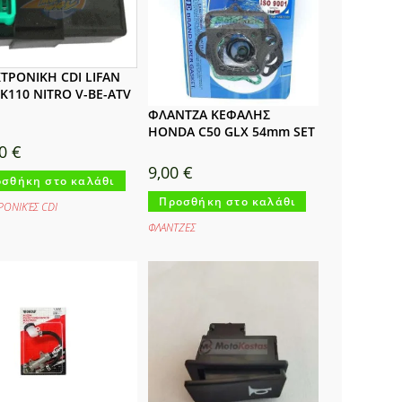
ΤΡΟΝΙΚΗ CDI LIFAN
LK110 NITRO V-BE-ATV
ΦΛΑΝΤΖΑ ΚΕΦΑΛΗΣ
HONDA C50 GLX 54mm SET
00
€
9,00
€
σθήκη στο καλάθι
Προσθήκη στο καλάθι
ΡΟΝΙΚΈΣ CDI
ΦΛΑΝΤΖΕΣ