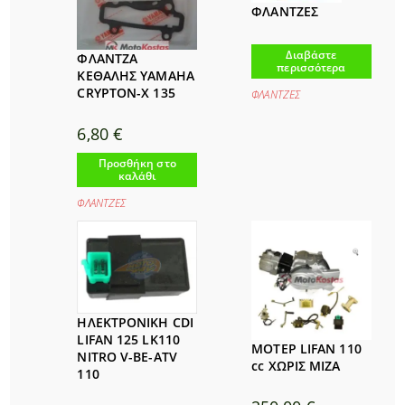
ΦΛΑΝΤΖΕΣ
Διαβάστε
ΦΛΑΝΤΖΑ
περισσότερα
ΚΕΘΑΛΗΣ YAMAHA
CRYPTON-X 135
ΦΛΑΝΤΖΕΣ
6,80
€
Προσθήκη στο
καλάθι
ΦΛΑΝΤΖΕΣ
ΗΛΕΚΤΡΟΝΙΚΗ CDI
LIFAN 125 LK110
ΜΟΤΕΡ LIFAN 110
NITRO V-BE-ATV
cc ΧΩΡΙΣ ΜΙΖΑ
110