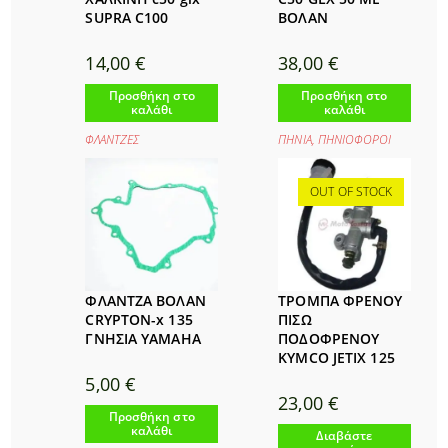
SUPRA C100
ΒΟΛΑΝ
14,00
€
38,00
€
Προσθήκη στο
Προσθήκη στο
καλάθι
καλάθι
ΦΛΑΝΤΖΕΣ
ΠΗΝΙΑ
,
ΠΗΝΙΟΦΟΡΟΙ
OUT OF STOCK
ΦΛΑΝΤΖΑ ΒΟΛΑΝ
ΤΡΟΜΠΑ ΦΡΕΝΟΥ
CRYPTON-x 135
ΠΙΣΩ
ΓΝΗΣΙΑ YAMAHA
ΠΟΔΟΦΡΕΝΟΥ
KYMCO JETIX 125
5,00
€
23,00
€
Προσθήκη στο
καλάθι
Διαβάστε