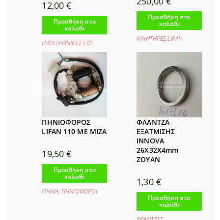
250,00
€
12,00
€
Προσθήκη στο
Προσθήκη στο
καλάθι
καλάθι
ΚΙΝΗΤΗΡΕΣ LIFAΝ
ΗΛΕΚΤΡΟΝΙΚΈΣ CDI
ΠΗΝΙΟΦΟΡΟΣ
ΦΛΑΝΤΖΑ
LIFAN 110 ΜΕ ΜΙΖΑ
ΕΞΑΤΜΙΣΗΣ
INNOVA
26X32X4mm
19,50
€
ZOΥΑΝ
Προσθήκη στο
καλάθι
1,30
€
ΠΗΝΙΑ
,
ΠΗΝΙΟΦΟΡΟΙ
Προσθήκη στο
καλάθι
ΦΛΑΝΤΖΕΣ