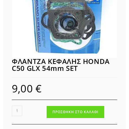
ΦΛΑΝΤΖΑ ΚΕΦΑΛΗΣ HONDA
C50 GLX 54mm SET
9,00
€
ΦΛΑΝΤΖΑ
ΠΡΟΣΘΉΚΗ ΣΤΟ ΚΑΛΆΘΙ
ΚΕΦΑΛΗΣ
HONDA