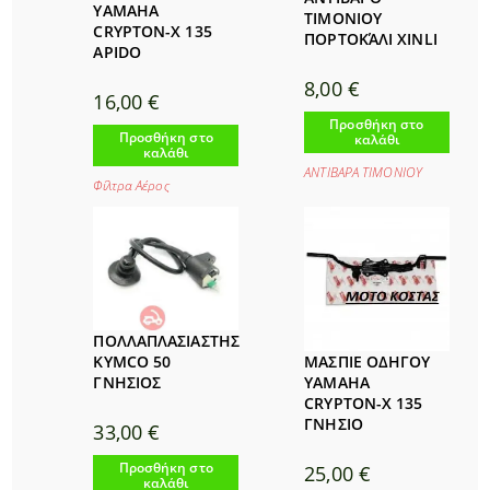
YAMAHA
ΤΙΜΟΝΙΟΥ
CRYPTON-X 135
ΠΟΡΤΟΚΆΛΙ XINLI
APIDO
8,00
€
16,00
€
Προσθήκη στο
Προσθήκη στο
καλάθι
καλάθι
ΑΝΤΙΒΑΡΑ ΤΙΜΟΝΙΟΥ
Φίλτρα Αέρος
ΠΟΛΛΑΠΛΑΣΙΑΣΤΗΣ
ΜΑΣΠΙΕ ΟΔΗΓΟΥ
KYMCO 50
YAMAHA
ΓΝΗΣΙΟΣ
CRYPTON-Χ 135
ΓΝΗΣΙΟ
33,00
€
Προσθήκη στο
25,00
€
καλάθι