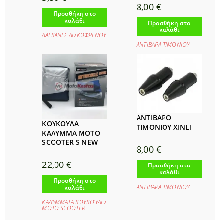
8,00
€
Προσθήκη στο
καλάθι
Προσθήκη στο
καλάθι
ΔΑΓΚΑΝΕΣ ΔΙΣΚΟΦΡΕΝΟΥ
ΑΝΤΙΒΑΡΑ ΤΙΜΟΝΙΟΥ
ΑΝΤΙΒΑΡΟ
ΚΟΥΚΟΥΛΑ
ΤΙΜΟΝΙΟΥ XINLI
ΚΑΛΥΜΜΑ MOTO
SCOOTER S NEW
8,00
€
22,00
€
Προσθήκη στο
καλάθι
Προσθήκη στο
ΑΝΤΙΒΑΡΑ ΤΙΜΟΝΙΟΥ
καλάθι
ΚΑΛΎΜΜΑΤΑ ΚΟΥΚΟΎΛΕΣ
ΜΟΤΟ SCOOTER