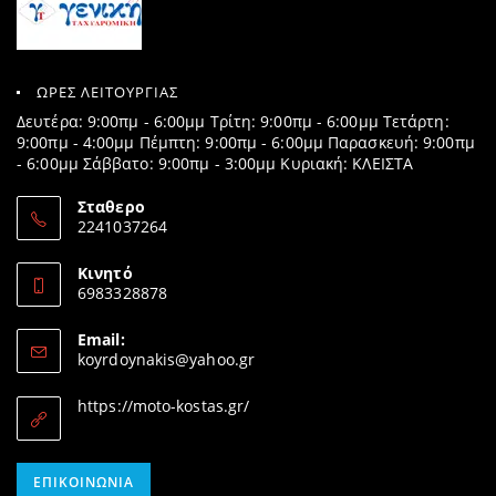
ΩΡΕΣ ΛΕΙΤΟΥΡΓΙΑΣ
Δευτέρα: 9:00πμ - 6:00μμ Τρίτη: 9:00πμ - 6:00μμ Τετάρτη:
9:00πμ - 4:00μμ Πέμπτη: 9:00πμ - 6:00μμ Παρασκευή: 9:00πμ
- 6:00μμ Σάββατο: 9:00πμ - 3:00μμ Κυριακή: ΚΛΕΙΣΤΑ
Σταθερο
2241037264
Opens
in
Κινητό
your
6983328878
application
Opens
in
Email:
your
Opens
koyrdoynakis@yahoo.gr
application
in
your
https://moto-kostas.gr/
application
Opens
ΕΠΙΚΟΙΝΩΝΊΑ
in