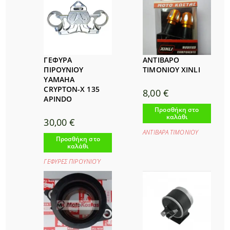
ΓΕΦΥΡΑ
ΑΝΤΙΒΑΡΟ
ΠΙΡΟΥΝΙΟΥ
ΤΙΜΟΝΙΟΥ XINLI
YAMAHA
CRYPTON-X 135
8,00
€
APINDO
Προσθήκη στο
καλάθι
30,00
€
ΑΝΤΙΒΑΡΑ ΤΙΜΟΝΙΟΥ
Προσθήκη στο
καλάθι
ΓΕΦΥΡΕΣ ΠΙΡΟΥΝΙΟΎ