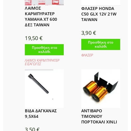
ΛΑΙΜΟΣ
ΦΛΑΣΕΡ HONDA
ΚΑΡΜΠΥΡΑΤΕΡ
C50 GLX 12V 21W
YAMAHA XT 600
TAIWAN
ΔΕΞ TAIWAN
3,90
€
19,50
€
Προσθήκη στο
καλάθι
Προσθήκη στο
καλάθι
ΦΛΑΣΕΡ
ΛΑΙΜΟΙ ΚΑΡΜΠΥΡΑΤΕΡ
ΕΙΣΑΓΩΓΕΣ
ΒΙΔΑ ΔΑΓΚΑΝΑΣ
ΑΝΤΙΒΑΡΟ
9,5Χ64
ΤΙΜΟΝΙΟΥ
ΠΟΡΤΟΚΑΛΙ XINLI
3,50
€